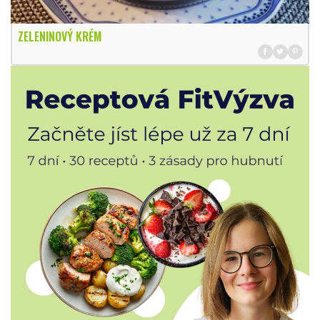
ZELENINOVÝ KRÉM