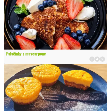
Palačinky z mascarpone