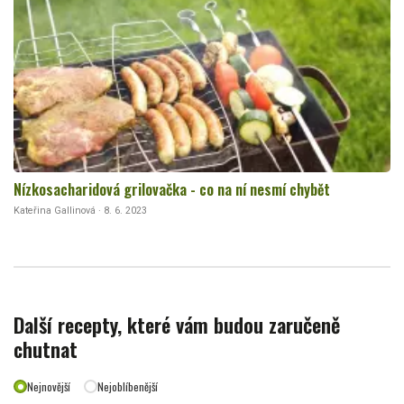
Nízkosacharidová grilovačka - co na ní nesmí chybět
Kateřina Gallinová · 8. 6. 2023
Další recepty, které vám budou zaručeně
chutnat
Nejnovější
Nejoblíbenější