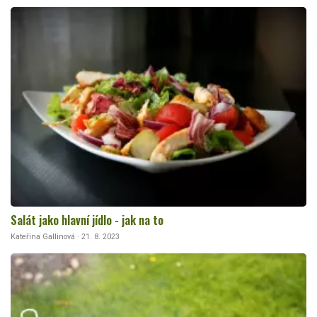
Salát jako hlavní jídlo - jak na to
Kateřina Gallinová · 21. 8. 2023