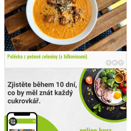
Polévka z pečené zeleniny (s bílkovinami)