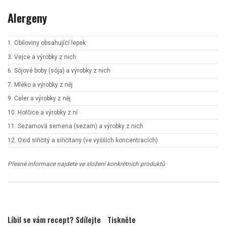
Alergeny
1. Obiloviny obsahující lepek
3. Vejce a výrobky z nich
6. Sójové boby (sója) a výrobky z nich
7. Mléko a výrobky z něj
9. Celer a výrobky z něj
10. Hořčice a výrobky z ní
11. Sezamová semena (sezam) a výrobky z nich
12. Oxid siřičitý a siřičitany (ve vyšších koncentracích)
Přesné informace najdete ve složení konkrétních produktů
Líbil se vám recept? Sdílejte
Tiskněte