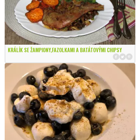
KRÁLÍK SE ŽAMPIONY,FAZOLKAMI A BATÁTOVÝMI CHIPSY