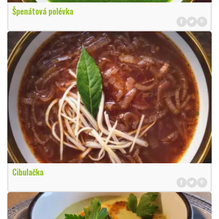
Špenátová polévka
Cibulačka