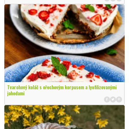
Tvarohový koláč s ořechovým korpusem a lyofilizovanými
jahodami