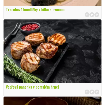
Tvarohové knedlíčky z bílku s ovocem
Vepřová panenka v pomalém hrnci