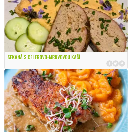
SEKANÁ S CELEROVO-MRKVOVOU KAŠÍ