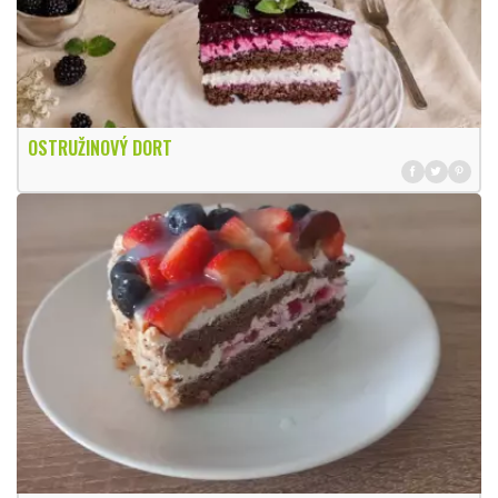
OSTRUŽINOVÝ DORT