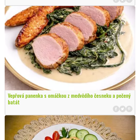
Vepřová panenka s omáčkou z medvědího česneku a pečený
batát