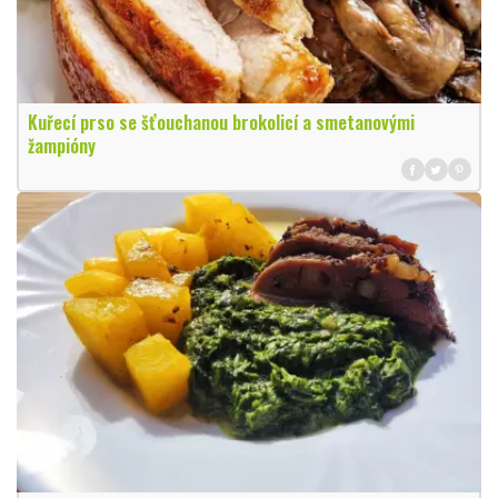
Kuřecí prso se šťouchanou brokolicí a smetanovými
žampióny