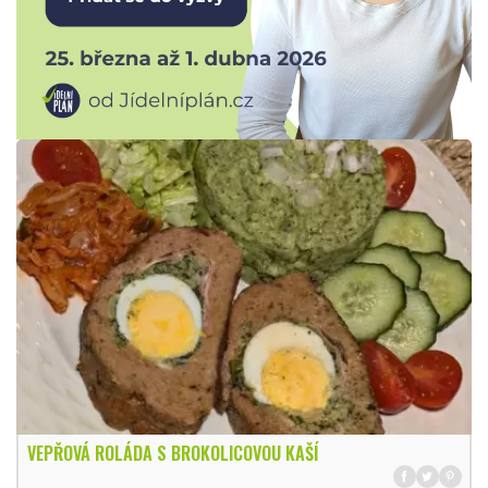
VEPŘOVÁ ROLÁDA S BROKOLICOVOU KAŠÍ