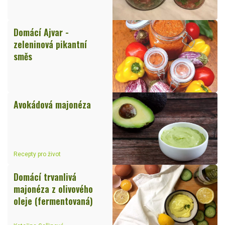
Domácí Ajvar -
zeleninová pikantní
směs
Avokádová majonéza
Recepty pro život
Domácí trvanlivá
majonéza z olivového
oleje (fermentovaná)