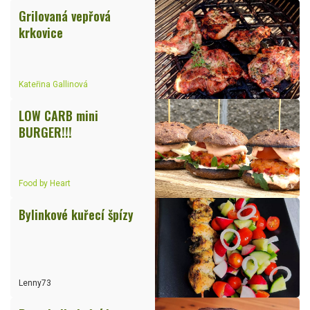
Grilovaná vepřová
krkovice
Kateřina Gallinová
LOW CARB mini
BURGER!!!
Food by Heart
Bylinkové kuřecí špízy
Lenny73