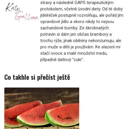
stravy a následně GAPS terapeutickým
protokolem, včetně úvodní diety. Od té doby
jídelníček postupně rozvolňuju, ale pořád jím
opravdové jídlo a skoro nikdy to nejsou
sacharidové bomby. Ze škrobnatých
potravin si dám jen občas brambory a
trochu rýže, jinak obilniny nekonzumuju, ale
pro muže a děti je používám. Ke slazení mi
stačí ovoce a malé množství medu,
případně datlový "cukr".
Co takhle si přečíst ještě