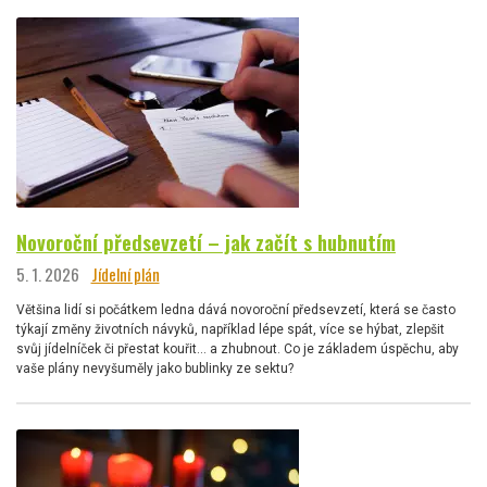
Novoroční předsevzetí – jak začít s hubnutím
5. 1. 2026
Jídelní plán
Většina lidí si počátkem ledna dává novoroční předsevzetí, která se často
týkají změny životních návyků, například lépe spát, více se hýbat, zlepšit
svůj jídelníček či přestat kouřit… a zhubnout. Co je základem úspěchu, aby
vaše plány nevyšuměly jako bublinky ze sektu?