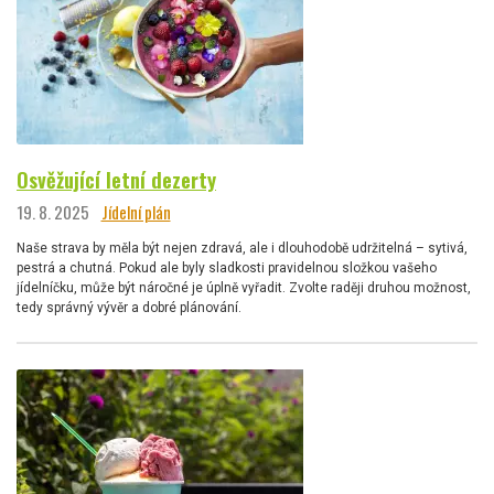
Osvěžující letní dezerty
19. 8. 2025
Jídelní plán
Naše strava by měla být nejen zdravá, ale i dlouhodobě udržitelná – sytivá,
pestrá a chutná. Pokud ale byly sladkosti pravidelnou složkou vašeho
jídelníčku, může být náročné je úplně vyřadit. Zvolte raději druhou možnost,
tedy správný vývěr a dobré plánování.