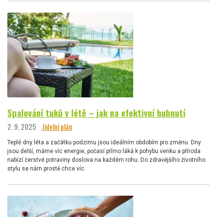
Spalování tuků v létě – jak na efektivní hubnutí
2. 9. 2025
Jídelní plán
Teplé dny léta a začátku podzimu jsou ideálním obdobím pro změnu. Dny
jsou delší, máme víc energie, počasí přímo láká k pohybu venku a příroda
nabízí čerstvé potraviny doslova na každém rohu. Do zdravějšího životního
stylu se nám prostě chce víc.