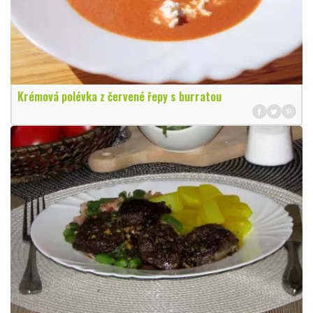
Krémová polévka z červené řepy s burratou