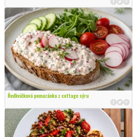
Ředkvičková pomazánka z cottage sýru