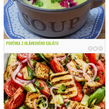
POVÉVKA Z HLÁVKOVÉHO SALÁTU