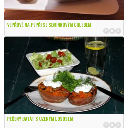
VEPŘOVÉ NA PEPŘI SE SEMÍNKOVÝM CHLEBEM
PEČENÝ BATÁT S UZENÝM LOSOSEM