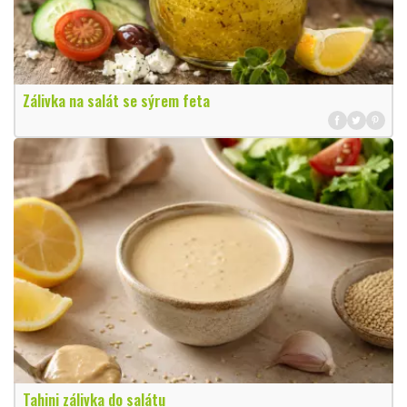
Zálivka na salát se sýrem feta
Tahini zálivka do salátu