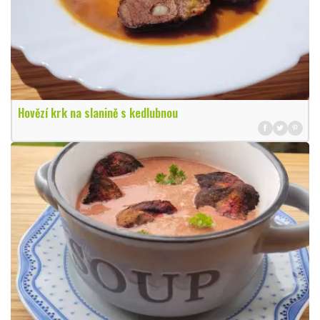
Hovězí krk na slanině s kedlubnou