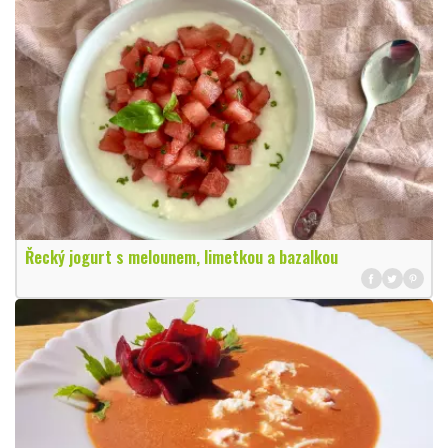
Řecký jogurt s melounem, limetkou a bazalkou