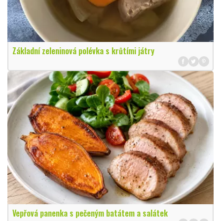
Základní zeleninová polévka s krůtími játry
Vepřová panenka s pečeným batátem a salátek