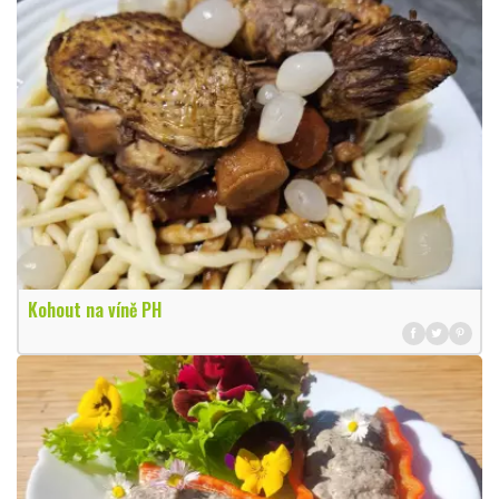
Kohout na víně PH