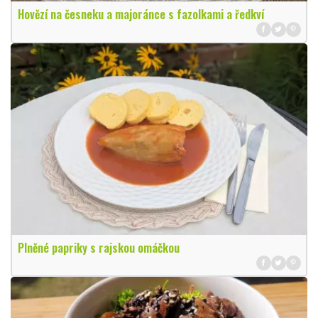
Hovězí na česneku a majoránce s fazolkami a ředkví
Plněné papriky s rajskou omáčkou