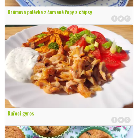
Krémová polévka z červené řepy s chipsy
Kuřecí gyros