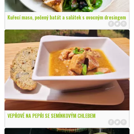
Kuřecí maso, pečený batát a salátek s ovocným dresingem
VEPŘOVÉ NA PEPŘI SE SEMÍNKOVÝM CHLEBEM