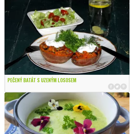
PEČENÝ BATÁT S UZENÝM LOSOSEM