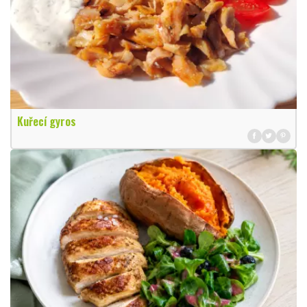
Kuřecí gyros