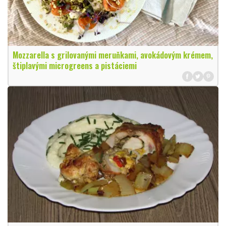
Mozzarella s grilovanými meruňkami, avokádovým krémem,
štiplavými microgreens a pistáciemi