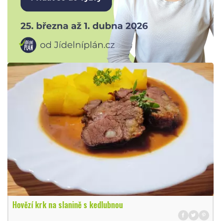
Hovězí krk na slanině s kedlubnou