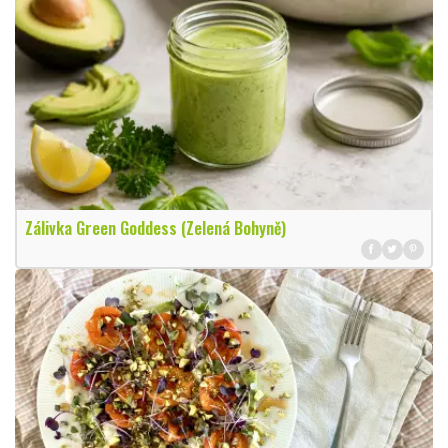
Zálivka Green Goddess (Zelená Bohyně)