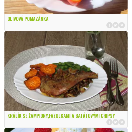
OLIVOVÁ POMAZÁNKA
KRÁLÍK SE ŽAMPIONY,FAZOLKAMI A BATÁTOVÝMI CHIPSY