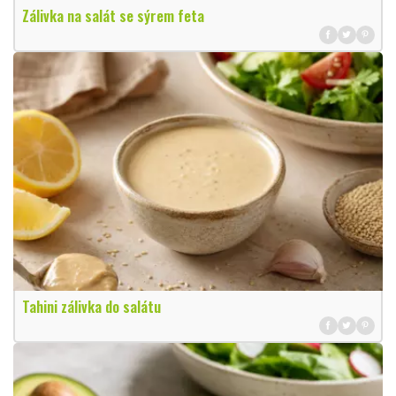
Zálivka na salát se sýrem feta
Tahini zálivka do salátu