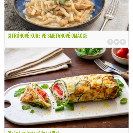
CITRÓNOVÉ KUŘE VE SMETANOVÉ OMÁČCE