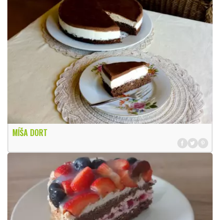
MÍŠA DORT