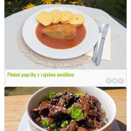
Plněné papriky s rajskou omáčkou