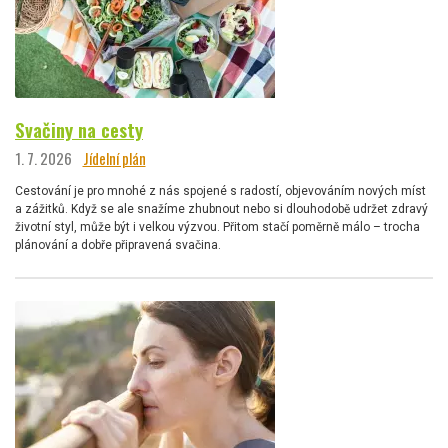
Svačiny na cesty
1. 7. 2026
Jídelní plán
Cestování je pro mnohé z nás spojené s radostí, objevováním nových míst
a zážitků. Když se ale snažíme zhubnout nebo si dlouhodobě udržet zdravý
životní styl, může být i velkou výzvou. Přitom stačí poměrně málo – trocha
plánování a dobře připravená svačina.