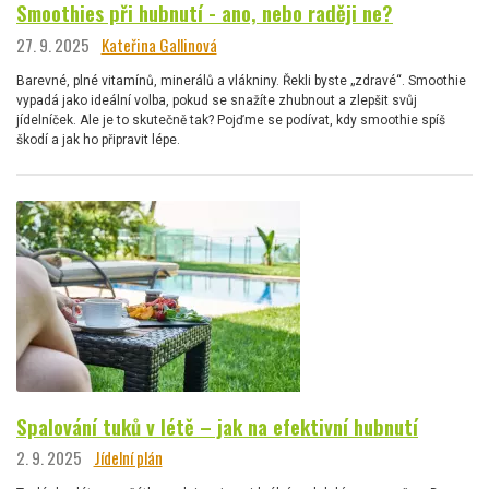
Smoothies při hubnutí - ano, nebo raději ne?
27. 9. 2025
Kateřina Gallinová
Barevné, plné vitamínů, minerálů a vlákniny. Řekli byste „zdravé“. Smoothie
vypadá jako ideální volba, pokud se snažíte zhubnout a zlepšit svůj
jídelníček. Ale je to skutečně tak? Pojďme se podívat, kdy smoothie spíš
škodí a jak ho připravit lépe.
Spalování tuků v létě – jak na efektivní hubnutí
2. 9. 2025
Jídelní plán