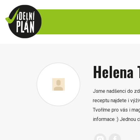
Helena 
Jsme nadšenci do zdra
receptu najdete i výž
Tvoříme pro vás i mag
informace :) Jednou c