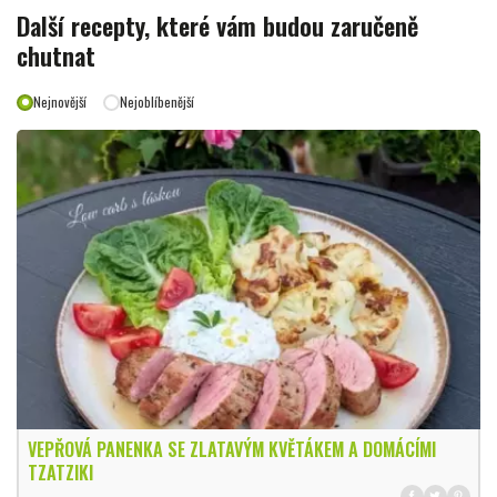
Další recepty, které vám budou zaručeně
chutnat
Nejnovější
Nejoblíbenější
VEPŘOVÁ PANENKA SE ZLATAVÝM KVĚTÁKEM A DOMÁCÍMI
TZATZIKI