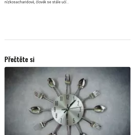
nízkosacharidově, člověk se stále učí...
Přečtěte si