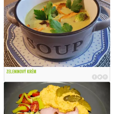
ZELENINOVÝ KRÉM