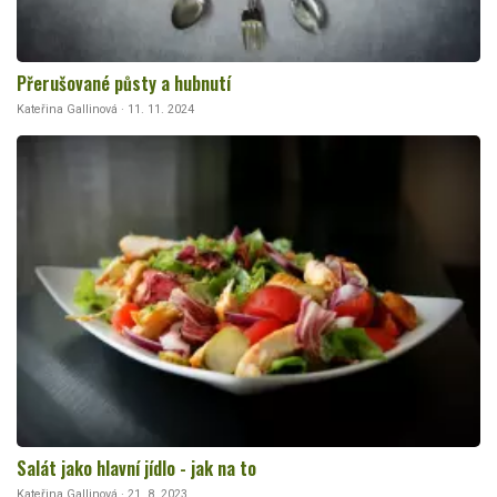
Přerušované půsty a hubnutí
Kateřina Gallinová · 11. 11. 2024
Salát jako hlavní jídlo - jak na to
Kateřina Gallinová · 21. 8. 2023