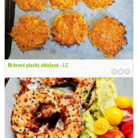
Mrkvové placky obložené - LC