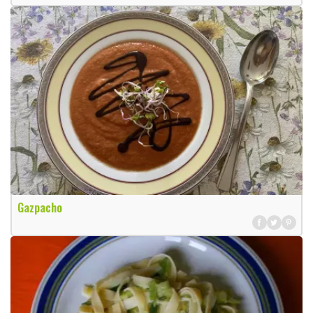
Gazpacho