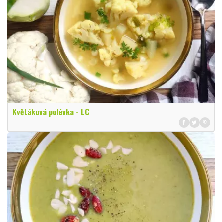
Květáková polévka - LC