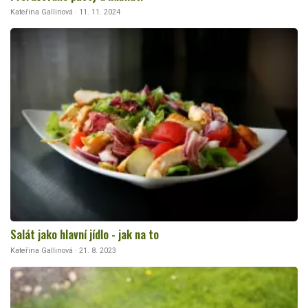
Kateřina Gallinová · 11. 11. 2024
Salát jako hlavní jídlo - jak na to
Kateřina Gallinová · 21. 8. 2023