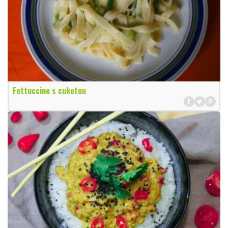
Fettuccine s cuketou