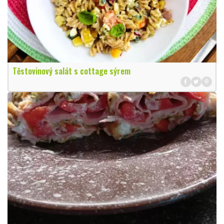
Těstovinový salát s cottage sýrem