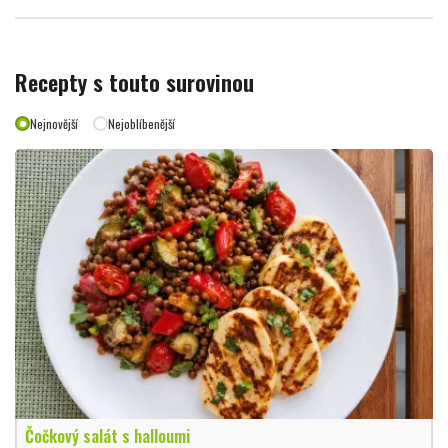
Recepty s touto surovinou
Nejnovější
Nejoblíbenější
Čočkový salát s halloumi