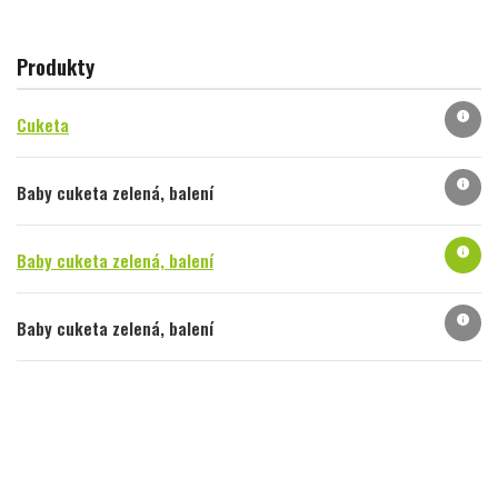
Produkty
info
Cuketa
info
Baby cuketa zelená, balení
info
Baby cuketa zelená, balení
info
Baby cuketa zelená, balení