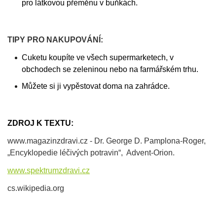
pro látkovou přeměnu v buňkách.
TIPY PRO NAKUPOVÁNÍ:
Cuketu koupíte ve všech supermarketech, v
obchodech se zeleninou nebo na farmářském trhu.
Můžete si ji vypěstovat doma na zahrádce.
ZDROJ K TEXTU:
www.magazinzdravi.cz - Dr. George D. Pamplona-Roger,
„Encyklopedie léčivých potravin“, Advent-Orion.
www.spektrumzdravi.cz
cs.wikipedia.org