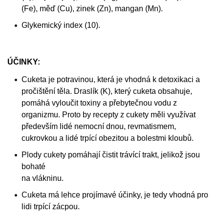
(Fe), měď (Cu), zinek (Zn), mangan (Mn).
Glykemický index (10).
ÚČINKY:
Cuketa je potravinou, která je vhodná k detoxikaci a
pročištění těla. Draslík (K), který cuketa obsahuje,
pomáhá vyloučit toxiny a přebytečnou vodu z
organizmu. Proto by recepty z cukety
měli využívat
především lidé nemocní dnou, revmatismem,
cukrovkou a lidé trpící obezitou a bolestmi kloubů.
Plody cukety pomáhají čistit trávící trakt, jelikož jsou
bohaté
na vlákninu.
Cuketa má lehce projímavé účinky, je tedy vhodná pro
lidi trpící zácpou.