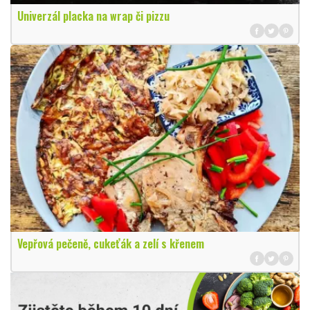
Univerzál placka na wrap či pizzu
Vepřová pečeně, cukeťák a zelí s křenem