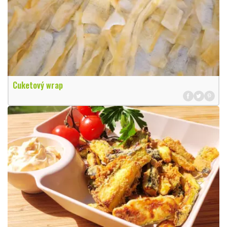
Cuketový wrap