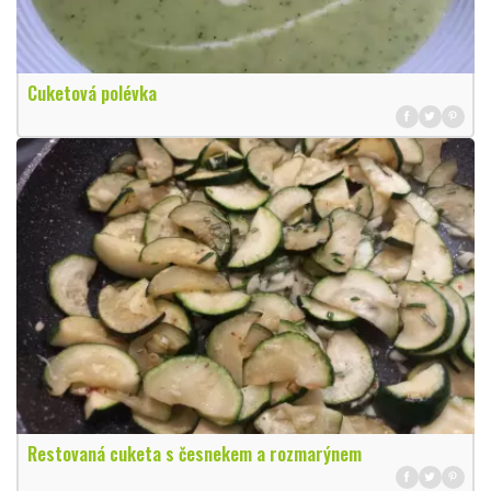
Cuketová polévka
Restovaná cuketa s česnekem a rozmarýnem