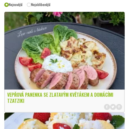
Nejnovější
Nejoblíbenější
VEPŘOVÁ PANENKA SE ZLATAVÝM KVĚTÁKEM A DOMÁCÍMI
TZATZIKI