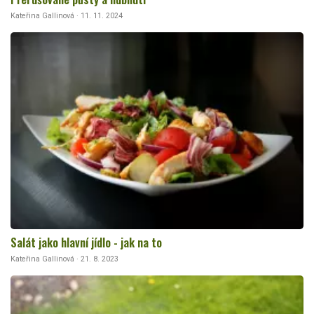
Kateřina Gallinová · 11. 11. 2024
Salát jako hlavní jídlo - jak na to
Kateřina Gallinová · 21. 8. 2023