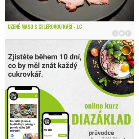
UZENÉ MASO S CELEROVOU KAŠÍ - LC