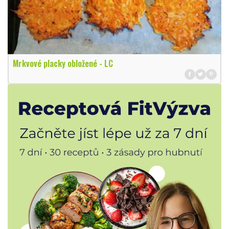
Mrkvové placky obložené - LC