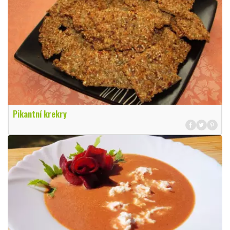
Pikantní krekry