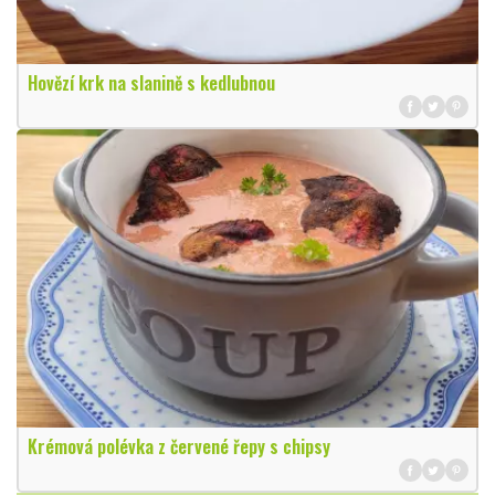
Hovězí krk na slanině s kedlubnou
Krémová polévka z červené řepy s chipsy