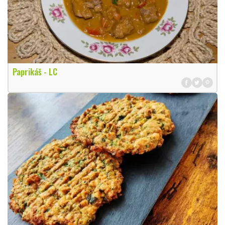
Paprikáš - LC