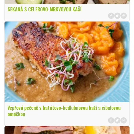
SEKANÁ S CELEROVO-MRKVOVOU KAŠÍ
Vepřová pečeně s batátovo-kedlubnovou kaší a cibulovou
omáčkou