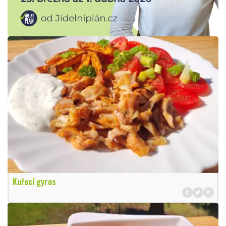
Kuřecí gyros