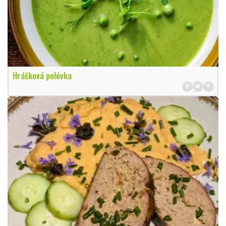
Hrášková polévka