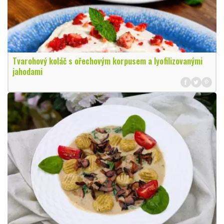
Tvarohový koláč s ořechovým korpusem a lyofilizovanými
jahodami