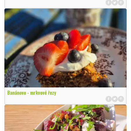
Banánovo - mrkvové řezy