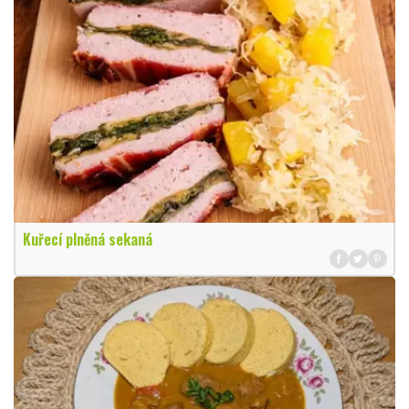
Kuřecí plněná sekaná