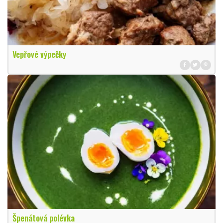
Vepřové výpečky
Špenátová polévka