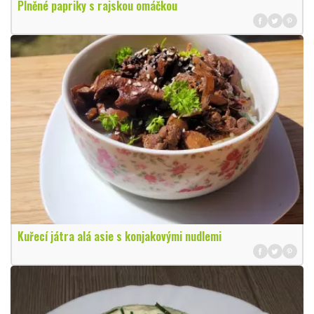
Plněné papriky s rajskou omáčkou
Kuřecí játra alá asie s konjakovými nudlemi