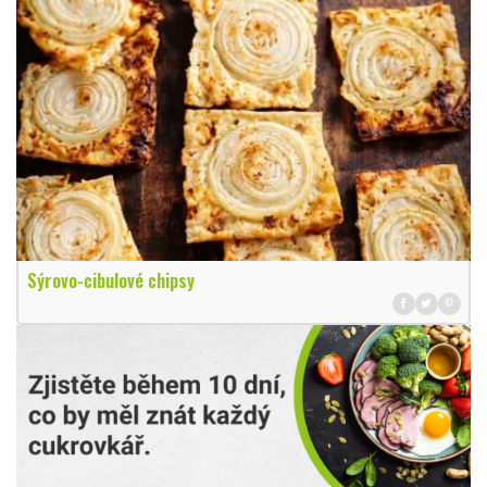
Sýrovo-cibulové chipsy