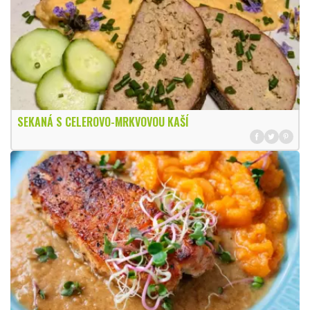
SEKANÁ S CELEROVO-MRKVOVOU KAŠÍ