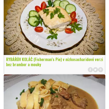
RYBÁŘŮV KOLÁČ (Fisherman’s Pie) v nízkosacharidové verzi
bez brambor a mouky