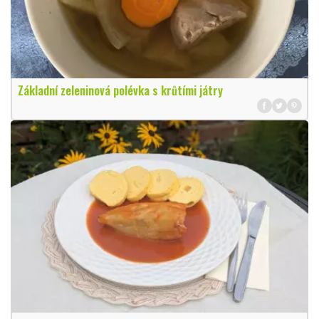
Základní zeleninová polévka s krůtími játry