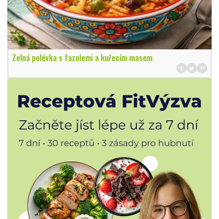
Zelná polévka s fazolemi a kuřecím masem