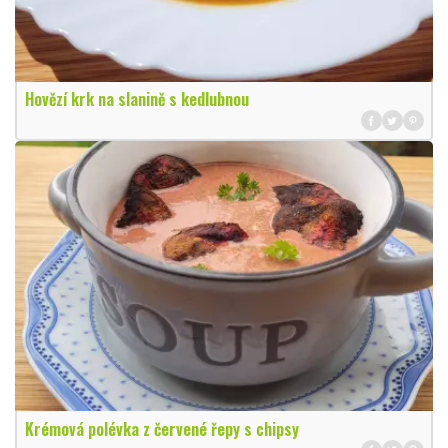
Hovězí krk na slanině s kedlubnou
Krémová polévka z červené řepy s chipsy