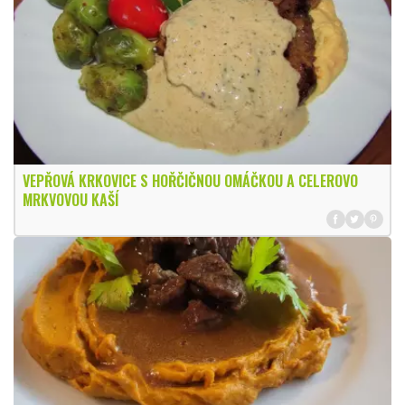
VEPŘOVÁ KRKOVICE S HOŘČIČNOU OMÁČKOU A CELEROVO
MRKVOVOU KAŠÍ