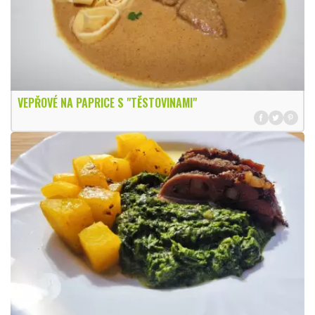
VEPŘOVÉ NA PAPRICE S "TĚSTOVINAMI"