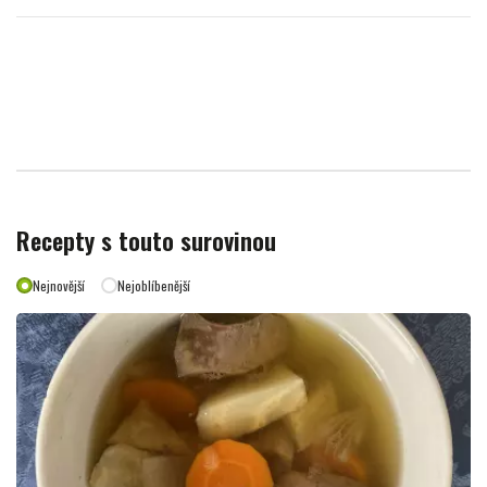
Recepty s touto surovinou
Nejnovější
Nejoblíbenější