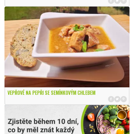
VEPŘOVÉ NA PEPŘI SE SEMÍNKOVÝM CHLEBEM