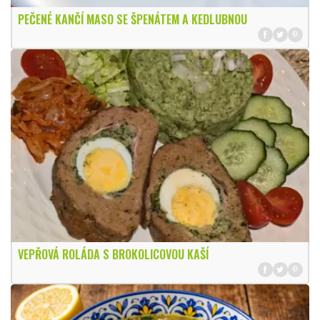
PEČENÉ KANČÍ MASO SE ŠPENÁTEM A KEDLUBNOU
VEPŘOVÁ ROLÁDA S BROKOLICOVOU KAŠÍ