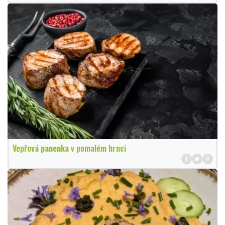
Vepřová panenka v pomalém hrnci