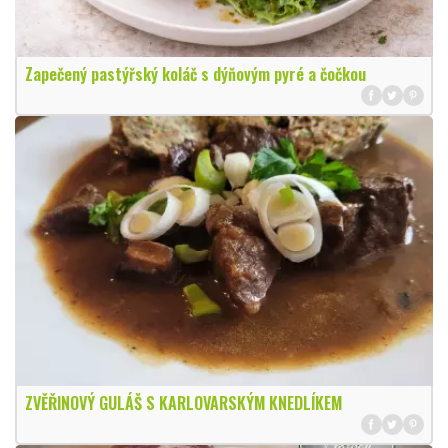
Zapečený pastýřský koláč s dýňovým pyré a čočkou
ZVĚŘINOVÝ GULÁŠ S KARLOVARSKÝM KNEDLÍKEM