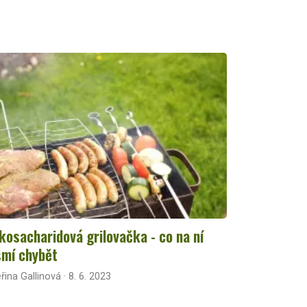
kosacharidová grilovačka - co na ní
mí chybět
řina Gallinová · 8. 6. 2023