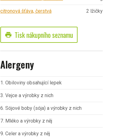
citronová šťáva, čerstvá
2 lžičky
Tisk nákupního seznamu
print
Alergeny
1. Obiloviny obsahující lepek
3. Vejce a výrobky z nich
6. Sójové boby (sója) a výrobky z nich
7. Mléko a výrobky z něj
9. Celer a výrobky z něj