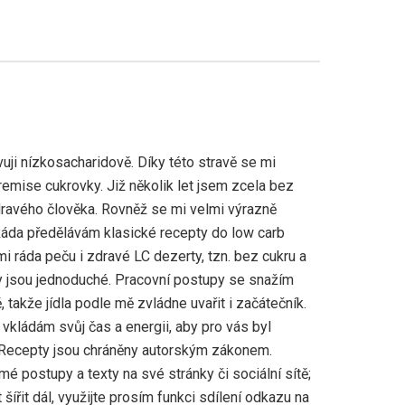
uji nízkosacharidově. Díky této stravě se mi
emise cukrovky. Již několik let jsem zcela bez
ravého člověka. Rovněž se mi velmi výrazně
Ráda předělávám klasické recepty do low carb
mi ráda peču i zdravé LC dezerty, tzn. bez cukru a
 jsou jednoduché. Pracovní postupy se snažím
 takže jídla podle mě zvládne uvařit i začátečník.
vkládám svůj čas a energii, aby pro vás byl
 Recepty jsou chráněny autorským zákonem.
mé postupy a texty na své stránky či sociální sítě;
šířit dál, využijte prosím funkci sdílení odkazu na