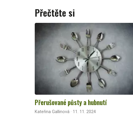
Přečtěte si
Přerušované půsty a hubnutí
Kateřina Gallinová · 11. 11. 2024