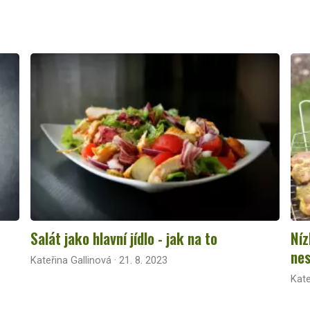
Salát jako hlavní jídlo - jak na to
Níz
nes
Kateřina Gallinová · 21. 8. 2023
Kate