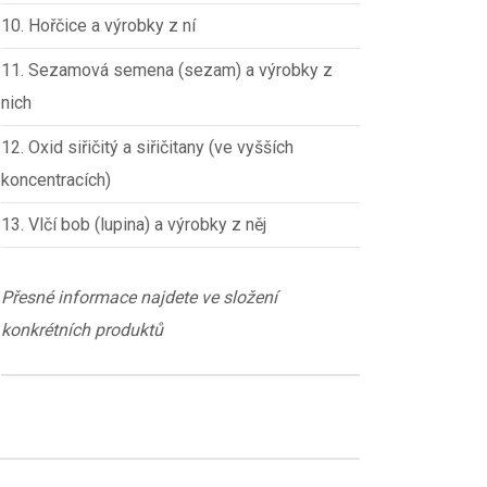
10. Hořčice a výrobky z ní
11. Sezamová semena (sezam) a výrobky z
nich
12. Oxid siřičitý a siřičitany (ve vyšších
koncentracích)
13. Vlčí bob (lupina) a výrobky z něj
Přesné informace najdete ve složení
konkrétních produktů