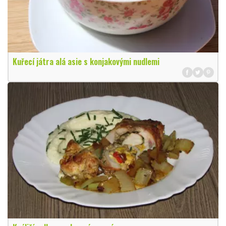
Kuřecí játra alá asie s konjakovými nudlemi