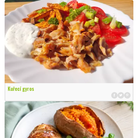
Kuřecí gyros