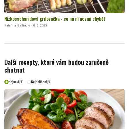
Nízkosacharidová grilovačka - co na ní nesmí chybět
Kateřina Gallinová · 8. 6. 2023
Další recepty, které vám budou zaručeně
chutnat
Nejnovější
Nejoblíbenější