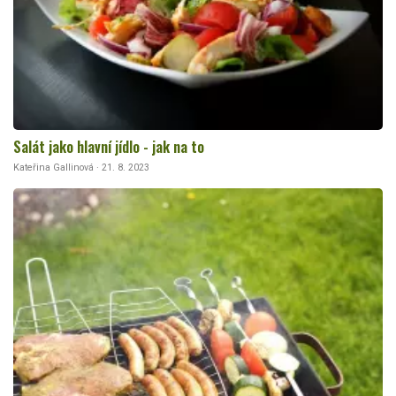
Salát jako hlavní jídlo - jak na to
Kateřina Gallinová · 21. 8. 2023