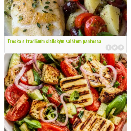
Treska s tradičním sicilským salátem pantesca