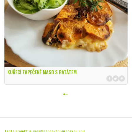
KUŘECÍ ZAPEČENÉ MASO S BATÁTEM
Tento projekt je spolufinancován Evropskou unií.