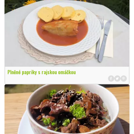
Plněné papriky s rajskou omáčkou