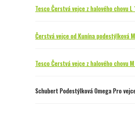
Tesco Čerstvá vejce z halového chovu L 
Čerstvá vejce od Kunína podestýlková 
Tesco Čerstvá vejce z halového chovu M
Schubert Podestýlková Omega Pro vejc