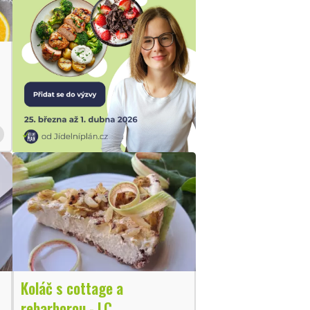
Koláč s cottage a
rebarborou - LC