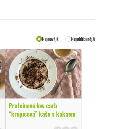
Nejnovější
Nejoblíbenější
Proteinová low carb
“krupicová” kaše s kakaem