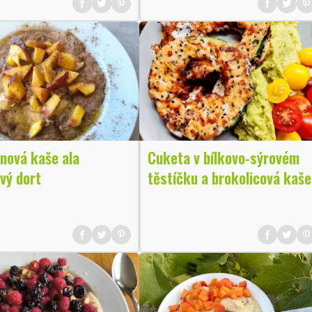
nová kaše ala
Cuketa v bílkovo-sýrovém
vý dort
těstíčku a brokolicová kaše