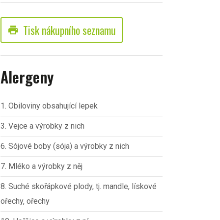
Tisk nákupního seznamu
print
Alergeny
1. Obiloviny obsahující lepek
3. Vejce a výrobky z nich
6. Sójové boby (sója) a výrobky z nich
7. Mléko a výrobky z něj
8. Suché skořápkové plody, tj. mandle, lískové
ořechy, ořechy