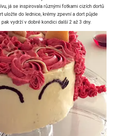
ívu, já se inspirovala různými fotkami cizích dortů
t uložte do lednice, krémy zpevní a dort půjde
 pak vydrží v dobré kondici další 2 až 3 dny.