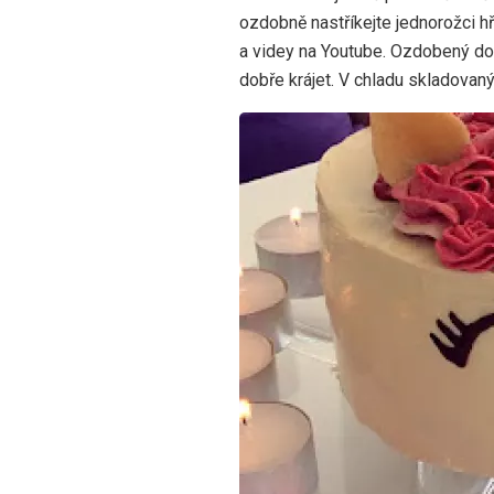
ozdobně nastříkejte jednorožci hř
a videy na Youtube. Ozdobený dor
dobře krájet. V chladu skladovaný