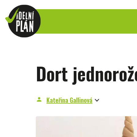
Dort jednorož
Kateřina Gallinová
person