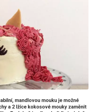
riabilní, mandlovou mouku je možné
chy a 2 lžíce kokosové mouky zaměnit