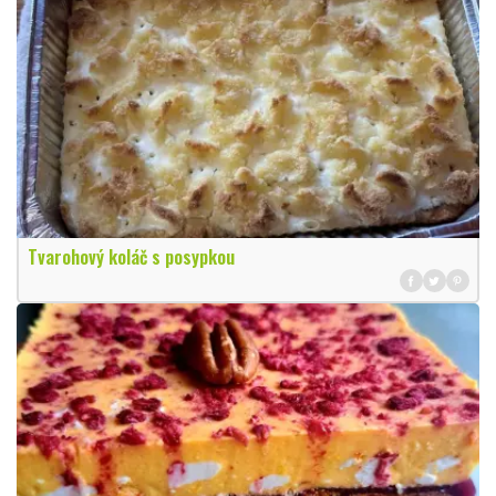
Tvarohový koláč s posypkou