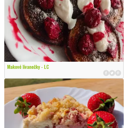
Makové lívanečky - LC