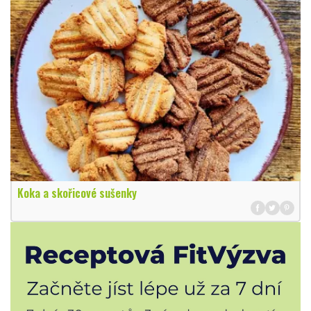
Koka a skořicové sušenky