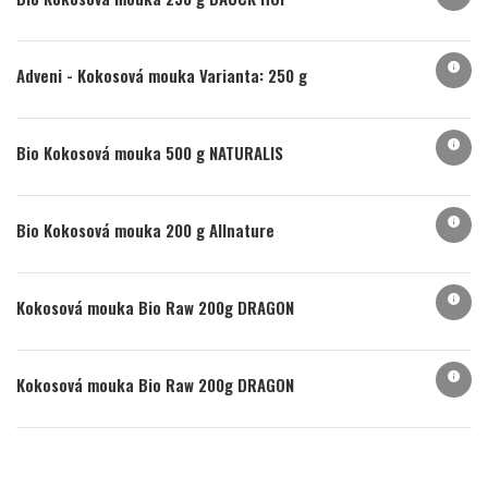
info
Adveni - Kokosová mouka Varianta: 250 g
info
Bio Kokosová mouka 500 g NATURALIS
info
Bio Kokosová mouka 200 g Allnature
info
Kokosová mouka Bio Raw 200g DRAGON
info
Kokosová mouka Bio Raw 200g DRAGON