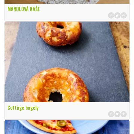
MANDLOVÁ KAŠE
Cottage bagely