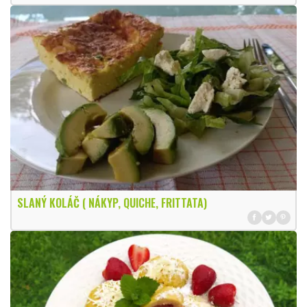
SLANÝ KOLÁČ ( NÁKYP, QUICHE, FRITTATA)