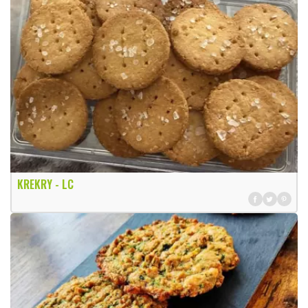
KREKRY - LC