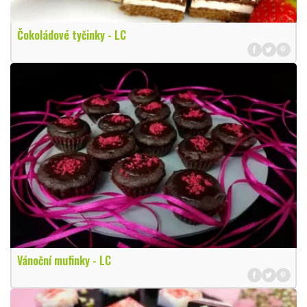
Čokoládové tyčinky - LC
Vánoční mufinky - LC