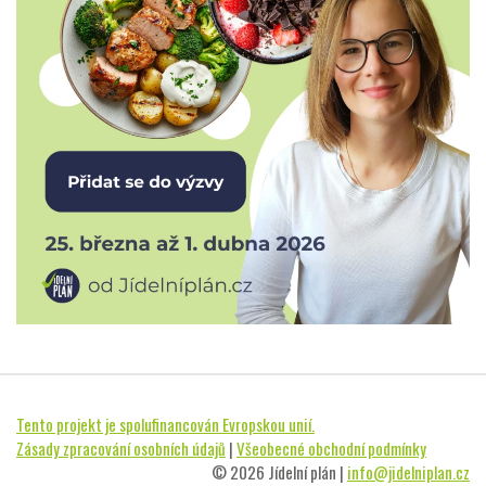
Tento projekt je spolufinancován Evropskou unií.
Zásady zpracování osobních údajů
|
Všeobecné obchodní podmínky
© 2026 Jídelní plán |
info@jidelniplan.cz