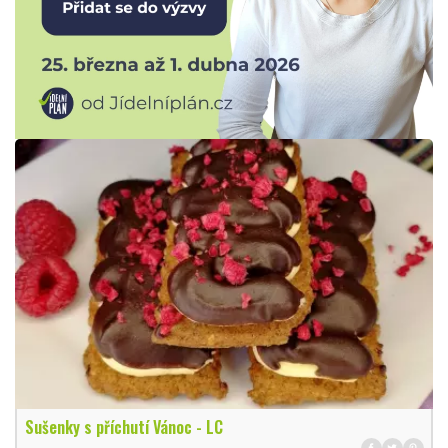
Sušenky s příchutí Vánoc - LC