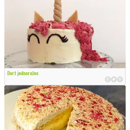
Dort jednorožec