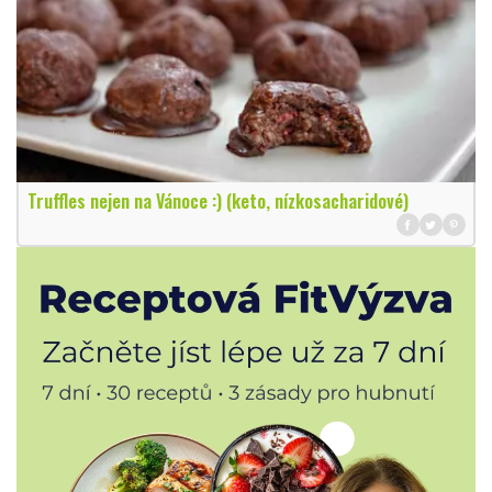
Truffles nejen na Vánoce :) (keto, nízkosacharidové)