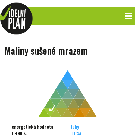
Maliny sušené mrazem
energetická hodnota
tuky
1 490 kJ
(11 %)