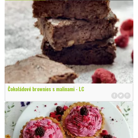
Čokoládové brownies s malinami - LC