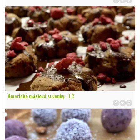
Americké máslové sušenky - LC