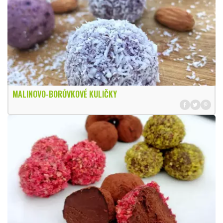
MALINOVO-BORŮVKOVÉ KULIČKY