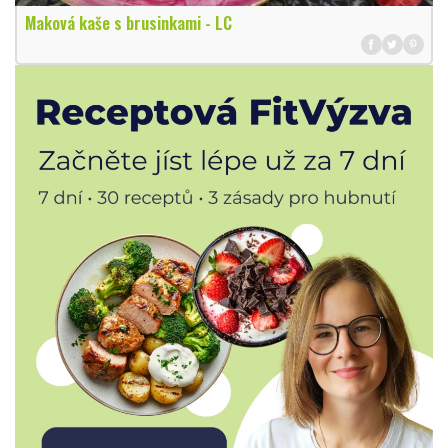
Maková kaše s brusinkami - LC