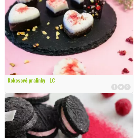
Kokosové pralinky - LC