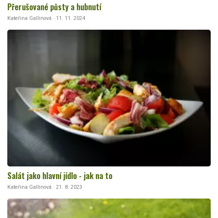
Přerušované půsty a hubnutí
Kateřina Gallinová · 11. 11. 2024
Salát jako hlavní jídlo - jak na to
Kateřina Gallinová · 21. 8. 2023