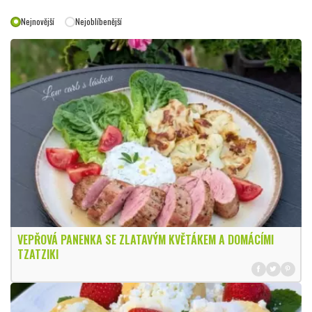
Nejnovější
Nejoblíbenější
VEPŘOVÁ PANENKA SE ZLATAVÝM KVĚTÁKEM A DOMÁCÍMI
TZATZIKI