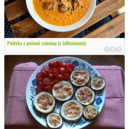
Polévka z pečené zeleniny (s bílkovinami)