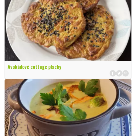
Avokádové cottage placky