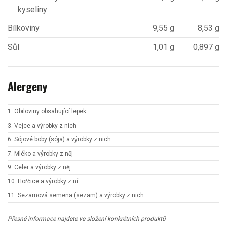
kyseliny
Bílkoviny
9,55 g
8,53 g
Sůl
1,01 g
0,897 g
Alergeny
1. Obiloviny obsahující lepek
3. Vejce a výrobky z nich
6. Sójové boby (sója) a výrobky z nich
7. Mléko a výrobky z něj
9. Celer a výrobky z něj
10. Hořčice a výrobky z ní
11. Sezamová semena (sezam) a výrobky z nich
Přesné informace najdete ve složení konkrétních produktů