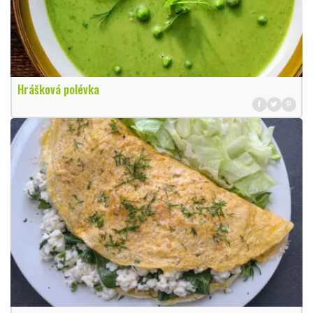
Hrášková polévka