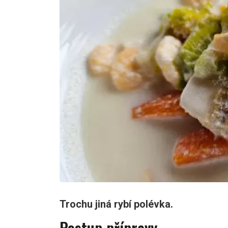
Trochu jiná rybí polévka.
Postup přípravy