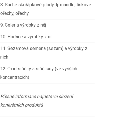
8. Suché skořápkové plody, tj. mandle, lískové
ořechy, ořechy
9. Celer a výrobky z něj
10. Hořčice a výrobky z ní
11. Sezamová semena (sezam) a výrobky z
nich
12. Oxid siřičitý a siřičitany (ve vyšších
koncentracích)
Přesné informace najdete ve složení
konkrétních produktů