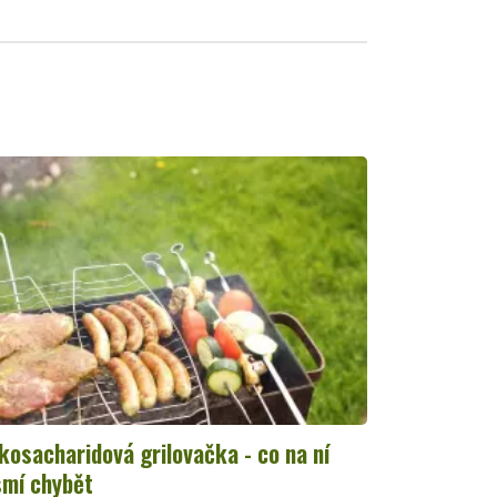
kosacharidová grilovačka - co na ní
mí chybět