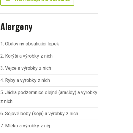
Alergeny
1. Obiloviny obsahující lepek
2. Korýši a výrobky z nich
3. Vejce a výrobky z nich
4. Ryby a výrobky z nich
5. Jádra podzemnice olejné (arašídy) a výrobky
z nich
6. Sójové boby (sója) a výrobky z nich
7. Mléko a výrobky z něj