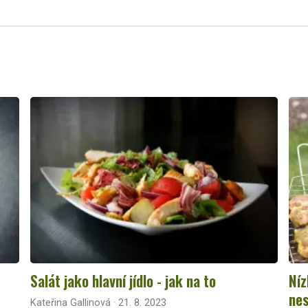
Salát jako hlavní jídlo - jak na to
Níz
nes
Kateřina Gallinová · 21. 8. 2023