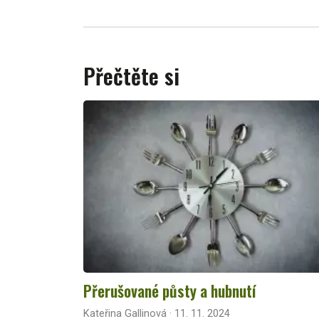
Přečtěte si
Přerušované půsty a hubnutí
Kateřina Gallinová · 11. 11. 2024