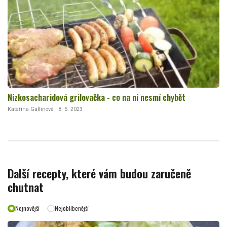
Nízkosacharidová grilovačka - co na ní nesmí chybět
Kateřina Gallinová · 8. 6. 2023
Další recepty, které vám budou zaručeně
chutnat
Nejnovější
Nejoblíbenější