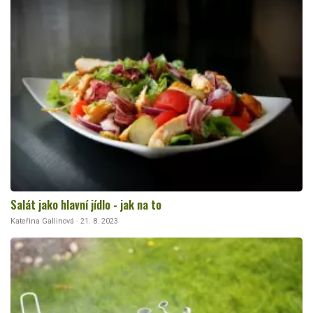
Salát jako hlavní jídlo - jak na to
Kateřina Gallinová · 21. 8. 2023