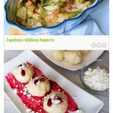
Zapečená růžičková kapusta