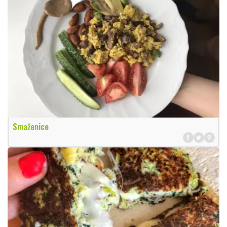
Smaženice