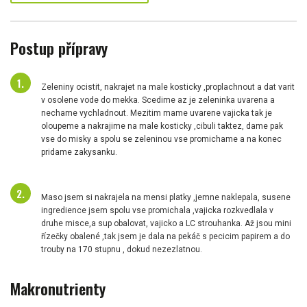
Postup přípravy
Zeleniny ocistit, nakrajet na male kosticky ,proplachnout a dat varit
v osolene vode do mekka. Scedime az je zeleninka uvarena a
nechame vychladnout. Mezitim mame uvarene vajicka tak je
oloupeme a nakrajime na male kosticky ,cibuli taktez, dame pak
vse do misky a spolu se zeleninou vse promichame a na konec
pridame zakysanku.
Maso jsem si nakrajela na mensi platky ,jemne naklepala, susene
ingredience jsem spolu vse promichala ,vajicka rozkvedlala v
druhe misce,a sup obalovat, vajicko a LC strouhanka. Až jsou mini
řízečky obalené ,tak jsem je dala na pekáč s pecicim papirem a do
trouby na 170 stupnu , dokud nezezlatnou.
Makronutrienty