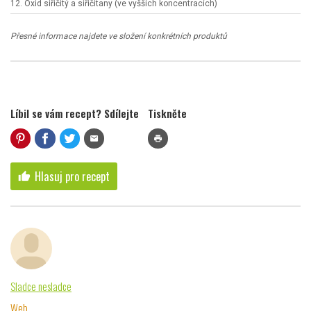
12. Oxid siřičitý a siřičitany (ve vyšších koncentracích)
Přesné informace najdete ve složení konkrétních produktů
Líbil se vám recept? Sdílejte
Tiskněte
mail
print
Hlasuj pro recept
thumb_up
Sladce nesladce
Web