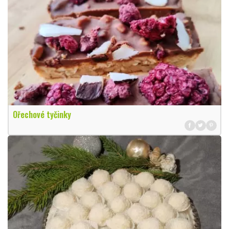
Ořechové tyčinky