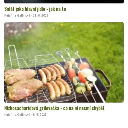
Salát jako hlavní jídlo - jak na to
Kateřina Gallinová · 21. 8. 2023
Nízkosacharidová grilovačka - co na ní nesmí chybět
Kateřina Gallinová · 8. 6. 2023