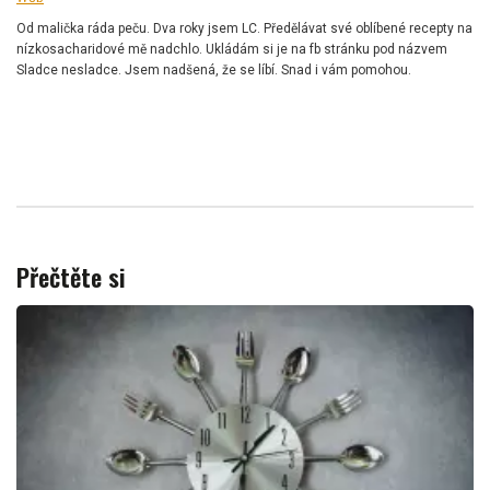
Od malička ráda peču. Dva roky jsem LC. Předělávat své oblíbené recepty na
nízkosacharidové mě nadchlo. Ukládám si je na fb stránku pod názvem
Sladce nesladce. Jsem nadšená, že se líbí. Snad i vám pomohou.
Přečtěte si