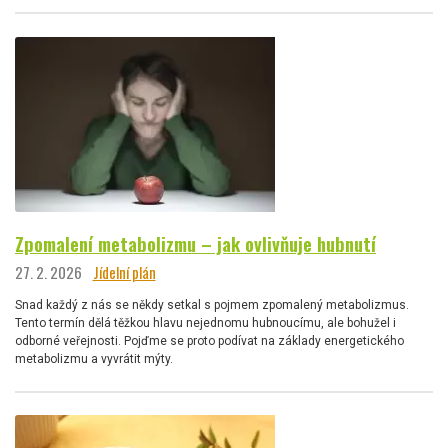
Zpomalení metabolizmu – jak ovlivňuje hubnutí
27. 2. 2026
Jídelní plán
Snad každý z nás se někdy setkal s pojmem zpomalený metabolizmus.
Tento termín dělá těžkou hlavu nejednomu hubnoucímu, ale bohužel i
odborné veřejnosti. Pojďme se proto podívat na základy energetického
metabolizmu a vyvrátit mýty.