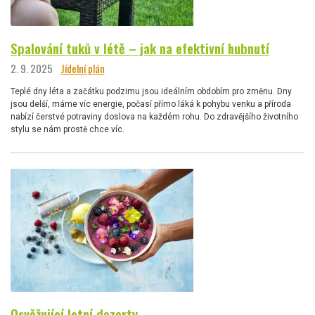
Spalování tuků v létě – jak na efektivní hubnutí
2. 9. 2025
Jídelní plán
Teplé dny léta a začátku podzimu jsou ideálním obdobím pro změnu. Dny
jsou delší, máme víc energie, počasí přímo láká k pohybu venku a příroda
nabízí čerstvé potraviny doslova na každém rohu. Do zdravějšího životního
stylu se nám prostě chce víc.
Osvěžující letní dezerty