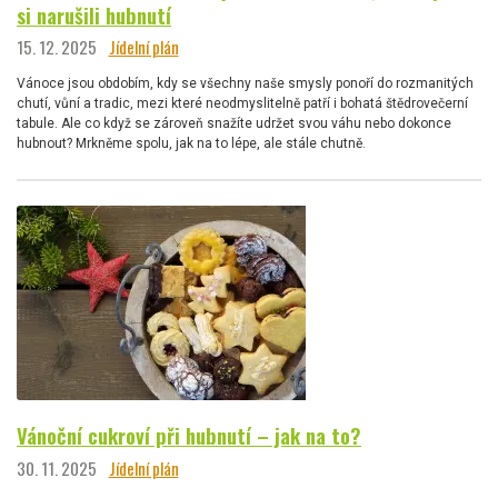
si narušili hubnutí
15. 12. 2025
Jídelní plán
Vánoce jsou obdobím, kdy se všechny naše smysly ponoří do rozmanitých
chutí, vůní a tradic, mezi které neodmyslitelně patří i bohatá štědrovečerní
tabule. Ale co když se zároveň snažíte udržet svou váhu nebo dokonce
hubnout? Mrkněme spolu, jak na to lépe, ale stále chutně.
Vánoční cukroví při hubnutí – jak na to?
30. 11. 2025
Jídelní plán