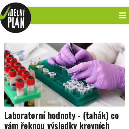
Laboratorní hodnoty - (tahák) co
vám řeknou výsledky krevních