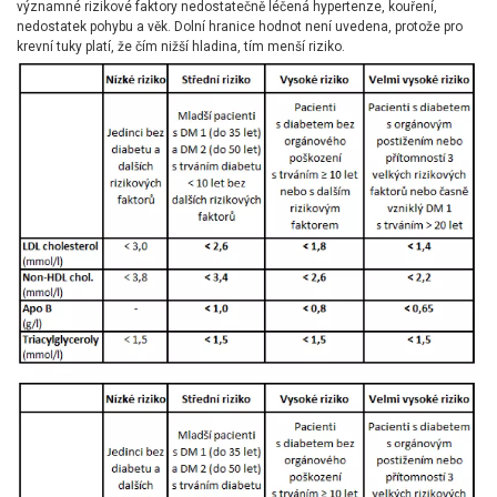
významné rizikové faktory nedostatečně léčená hypertenze, kouření,
nedostatek pohybu a věk. Dolní hranice hodnot není uvedena, protože pro
krevní tuky platí, že čím nižší hladina, tím menší riziko.