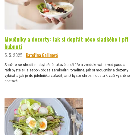
Moučníky a dezerty: Jak si dopřát něco sladkého i při
hubnutí
5. 5. 2025
Kateřina Gallinová
Snažíte se shodit nadbytečné tukové polštáře a zredukovat obvod pasu a
rádi byste si, alespoň občas zamlsali? Poradíme, jak si moučníky a dezerty
vybírat a jak je do jídelníčku zařadit, aniž byste ohrozili cestu k vaší vysněné
postavě.