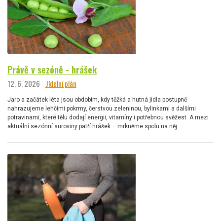
Právě v sezóně - hrášek
12. 6. 2026
Jídelní plán
Jaro a začátek léta jsou obdobím, kdy těžká a hutná jídla postupně
nahrazujeme lehčími pokrmy, čerstvou zeleninou, bylinkami a dalšími
potravinami, které tělu dodají energii, vitamíny i potřebnou svěžest. A mezi
aktuální sezónní suroviny patří hrášek – mrkněme spolu na něj.