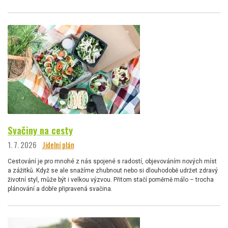
Svačiny na cesty
1. 7. 2026
Jídelní plán
Cestování je pro mnohé z nás spojené s radostí, objevováním nových míst
a zážitků. Když se ale snažíme zhubnout nebo si dlouhodobě udržet zdravý
životní styl, může být i velkou výzvou. Přitom stačí poměrně málo – trocha
plánování a dobře připravená svačina.