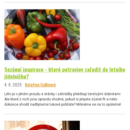
Sezónní inspirace - které potraviny zařadit do letního
jídelníčku?
4. 6. 2025
Kateřina Gallinová
Léto je v plném proudu a stánky i zahrádky přetékají čerstvými dobrotami.
Ale které z nich jsou opravdu vhodné, pokud si přejete zůstat fit a nebo
dokonce shodit nadbytečné tukové polštáře? Mrkněme se na to společně!