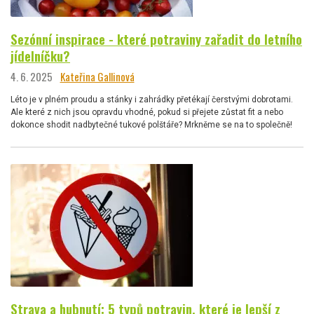
Sezónní inspirace - které potraviny zařadit do letního
jídelníčku?
4. 6. 2025
Kateřina Gallinová
Léto je v plném proudu a stánky i zahrádky přetékají čerstvými dobrotami.
Ale které z nich jsou opravdu vhodné, pokud si přejete zůstat fit a nebo
dokonce shodit nadbytečné tukové polštáře? Mrkněme se na to společně!
Strava a hubnutí: 5 typů potravin, které je lepší z