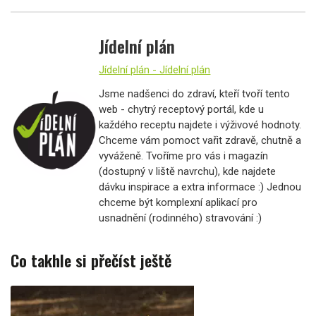
Jídelní plán
Jídelní plán - Jídelní plán
Jsme nadšenci do zdraví, kteří tvoří tento
web - chytrý receptový portál, kde u
každého receptu najdete i výživové hodnoty.
Chceme vám pomoct vařit zdravě, chutně a
vyváženě. Tvoříme pro vás i magazín
(dostupný v liště navrchu), kde najdete
dávku inspirace a extra informace :) Jednou
chceme být komplexní aplikací pro
usnadnění (rodinného) stravování :)
Co takhle si přečíst ještě