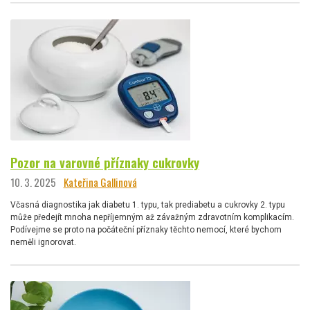
Pozor na varovné příznaky cukrovky
10. 3. 2025
Kateřina Gallinová
Včasná diagnostika jak diabetu 1. typu, tak prediabetu a cukrovky 2. typu
může předejít mnoha nepříjemným až závažným zdravotním komplikacím.
Podívejme se proto na počáteční příznaky těchto nemocí, které bychom
neměli ignorovat.