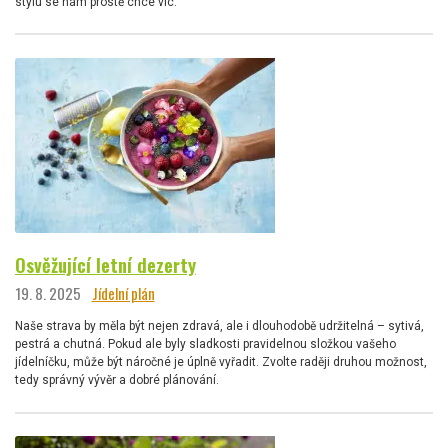
stylu se nám prostě chce víc.
Osvěžující letní dezerty
19. 8. 2025
Jídelní plán
Naše strava by měla být nejen zdravá, ale i dlouhodobě udržitelná – sytivá,
pestrá a chutná. Pokud ale byly sladkosti pravidelnou složkou vašeho
jídelníčku, může být náročné je úplně vyřadit. Zvolte raději druhou možnost,
tedy správný vývěr a dobré plánování.