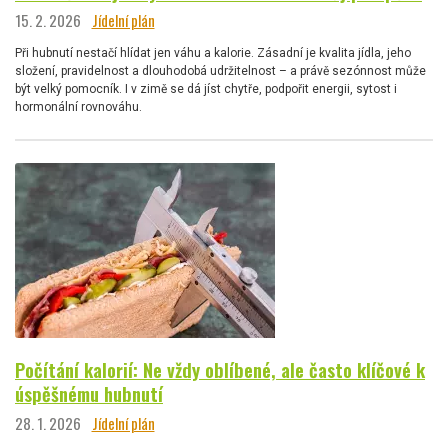
15. 2. 2026
Jídelní plán
Při hubnutí nestačí hlídat jen váhu a kalorie. Zásadní je kvalita jídla, jeho
složení, pravidelnost a dlouhodobá udržitelnost – a právě sezónnost může
být velký pomocník. I v zimě se dá jíst chytře, podpořit energii, sytost i
hormonální rovnováhu.
Počítání kalorií: Ne vždy oblíbené, ale často klíčové k
úspěšnému hubnutí
28. 1. 2026
Jídelní plán