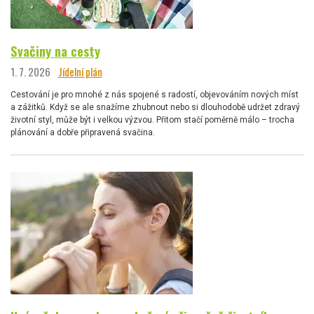
Svačiny na cesty
1. 7. 2026
Jídelní plán
Cestování je pro mnohé z nás spojené s radostí, objevováním nových míst
a zážitků. Když se ale snažíme zhubnout nebo si dlouhodobě udržet zdravý
životní styl, může být i velkou výzvou. Přitom stačí poměrně málo – trocha
plánování a dobře připravená svačina.