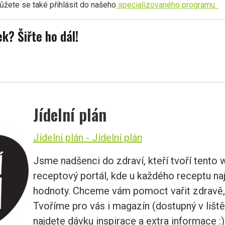
ůžete se také přihlásit do našeho
specializovaného programu.
ek? Šiřte ho dál!
Jídelní plán
Jídelní plán - Jídelní plán
Jsme nadšenci do zdraví, kteří tvoří tento 
receptový portál, kde u každého receptu naj
hodnoty. Chceme vám pomoct vařit zdravě,
Tvoříme pro vás i magazín (dostupný v liště
najdete dávku inspirace a extra informace