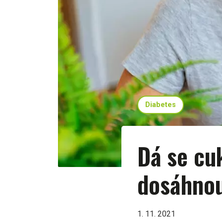
Diabetes
Dá se cu
dosáhnou
1. 11. 2021