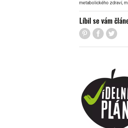
metabolického zdraví, m
Líbil se vám člán