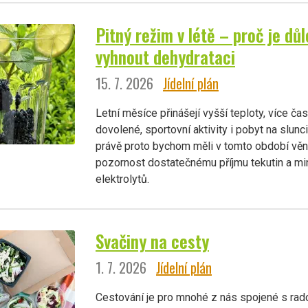
Pitný režim v létě – proč je důl
vyhnout dehydrataci
15. 7. 2026
Jídelní plán
Letní měsíce přinášejí vyšší teploty, více č
dovolené, sportovní aktivity i pobyt na slunc
právě proto bychom měli v tomto období vě
pozornost dostatečnému příjmu tekutin a min
elektrolytů.
Svačiny na cesty
1. 7. 2026
Jídelní plán
Cestování je pro mnohé z nás spojené s rad