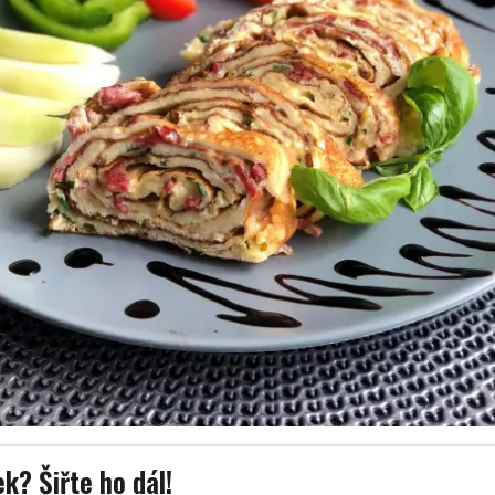
ek? Šiřte ho dál!