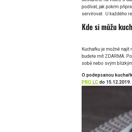
podívat, jak pokrm připra
servírovat. U každého r
Kde si můžu kuch
Kuchařku je možné najít
budete mít ZDARMA. Pokud
sobě nebo svým blízký
O podepsanou kuchařk
PRO LC
do 15.12.2019