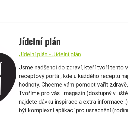
Jídelní plán
Jídelní plán - Jídelní plán
Jsme nadšenci do zdraví, kteří tvoří tento 
receptový portál, kde u každého receptu naj
hodnoty. Chceme vám pomoct vařit zdravě,
Tvoříme pro vás i magazín (dostupný v liště
najdete dávku inspirace a extra informace
být komplexní aplikací pro usnadnění (rodin