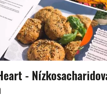
Heart - Nízkosacharidov
a