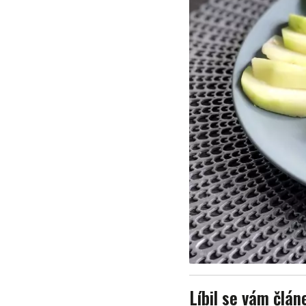
Líbil se vám člán