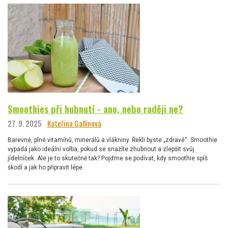
Smoothies při hubnutí - ano, nebo raději ne?
27. 9. 2025
Kateřina Gallinová
Barevné, plné vitamínů, minerálů a vlákniny. Řekli byste „zdravé“. Smoothie
vypadá jako ideální volba, pokud se snažíte zhubnout a zlepšit svůj
jídelníček. Ale je to skutečně tak? Pojďme se podívat, kdy smoothie spíš
škodí a jak ho připravit lépe.