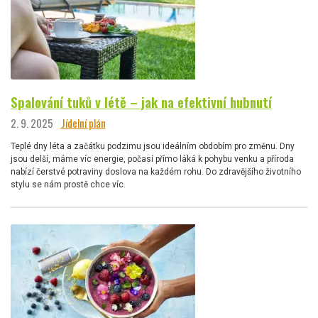
Spalování tuků v létě – jak na efektivní hubnutí
2. 9. 2025
Jídelní plán
Teplé dny léta a začátku podzimu jsou ideálním obdobím pro změnu. Dny
jsou delší, máme víc energie, počasí přímo láká k pohybu venku a příroda
nabízí čerstvé potraviny doslova na každém rohu. Do zdravějšího životního
stylu se nám prostě chce víc.