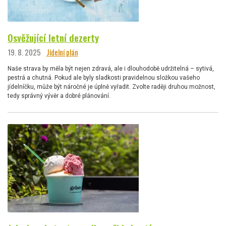
Osvěžující letní dezerty
19. 8. 2025
Jídelní plán
Naše strava by měla být nejen zdravá, ale i dlouhodobě udržitelná – sytivá,
pestrá a chutná. Pokud ale byly sladkosti pravidelnou složkou vašeho
jídelníčku, může být náročné je úplně vyřadit. Zvolte raději druhou možnost,
tedy správný vývěr a dobré plánování.