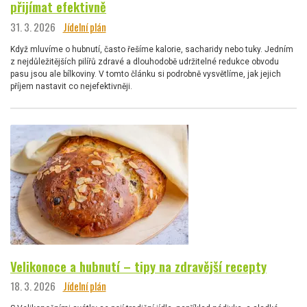
přijímat efektivně
31. 3. 2026
Jídelní plán
Když mluvíme o hubnutí, často řešíme kalorie, sacharidy nebo tuky. Jedním
z nejdůležitějších pilířů zdravé a dlouhodobě udržitelné redukce obvodu
pasu jsou ale bílkoviny. V tomto článku si podrobně vysvětlíme, jak jejich
příjem nastavit co nejefektivněji.
Velikonoce a hubnutí – tipy na zdravější recepty
18. 3. 2026
Jídelní plán