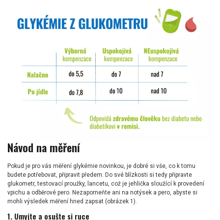
Návod na měření
Pokud je pro vás měření glykémie novinkou, je dobré si vše, co k tomu
budete potřebovat, připravit předem. Do své blízkosti si tedy připravte
glukometr, testovací proužky, lancetu, což je jehlička sloužící k provedení
vpichu a odběrové pero. Nezapomeňte ani na notýsek a pero, abyste si
mohli výsledek měření hned zapsat (obrázek 1).
1. Umyjte a osušte si ruce