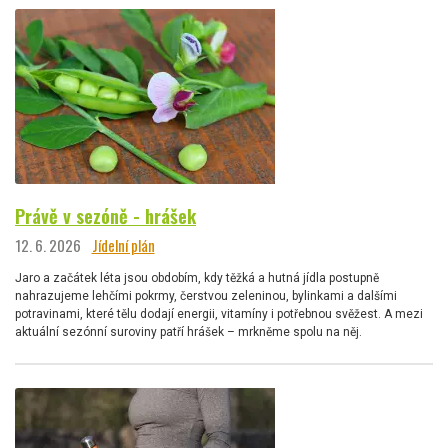
Právě v sezóně - hrášek
12. 6. 2026
Jídelní plán
Jaro a začátek léta jsou obdobím, kdy těžká a hutná jídla postupně
nahrazujeme lehčími pokrmy, čerstvou zeleninou, bylinkami a dalšími
potravinami, které tělu dodají energii, vitamíny i potřebnou svěžest. A mezi
aktuální sezónní suroviny patří hrášek – mrkněme spolu na něj.