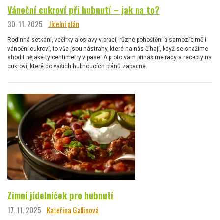
Vánoční cukroví při hubnutí – jak na to?
30. 11. 2025
Jídelní plán
Rodinná setkání, večírky a oslavy v práci, různé pohoštění a samozřejmě i
vánoční cukroví, to vše jsou nástrahy, které na nás číhají, když se snažíme
shodit nějaké ty centimetry v pase. A proto vám přinášíme rady a recepty na
cukroví, které do vašich hubnoucích plánů zapadne.
Zimní jídelníček pro hubnutí
17. 11. 2025
Kateřina Gallinová