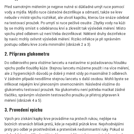
Před samotným měřením je nejprve nutné si důkladně umýt ruce pomocí
vody a mýdla. Mýdlo ruce částečně dezinfikuje a odmastí, takže se krev
nebude v místě vpichu roztékat, ale utvoří kapičku, kterou lze snáze odebrat
na testovací proužek. Po umytí si ruce pečlivě osušte. Zbytky vody na kůži
by se mohly smísit s odebíranou krví a zkreslit tak výsledek měření. Místo
vpichu před odběrem už není třeba dezinfikovat. Některé druhy dezinfekce
by navíc mohly ovlivnit výsledek měření. Riziko infekce je při správném
postupu odběru krve zcela minimální (obrázek 2 a 3).
2. Příprava glukometru
Do odběrového pera vložíme lancetu a nastavíme si požadovanou hloubku
vpichu podle tloušťky kůže. Stejnou lancetu můžeme použít i na více měření,
ale z hygienických důvodů je dobré ji měnit vždy po maximálně 3 odběrech.
V žádném případě nesdílíme stejnou lancetu s další osobou. Mohli byste se
infikovat nějakým krví přenosným onemocněním. Následně vložíme do
glukometru testovací proužek. Na glukometru není potřeba mačkat žádné
tlačítko, správným vložením testovacího proužku je přístroj připraven k
měření (obrázek 4 a 5).
3. Provedení vpichu
Vpich pro získání kapky krve provádíme na prstech rukou, nejlépe na
bočních stranách bříšek prstů, kde je největší průtok krve. Nejvhodnějšími
prsty pro odběr je prostředníček a prsteníček nedominantní ruky. Pokud si