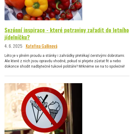
Sezónní inspirace - které potraviny zařadit do letního
jídelníčku?
4. 6. 2025
Kateřina Gallinová
Léto je v plném proudu a stánky i zahrádky přetékají čerstvými dobrotami.
Ale které z nich jsou opravdu vhodné, pokud si přejete zůstat fit a nebo
dokonce shodit nadbytečné tukové polštáře? Mrkněme se na to společně!