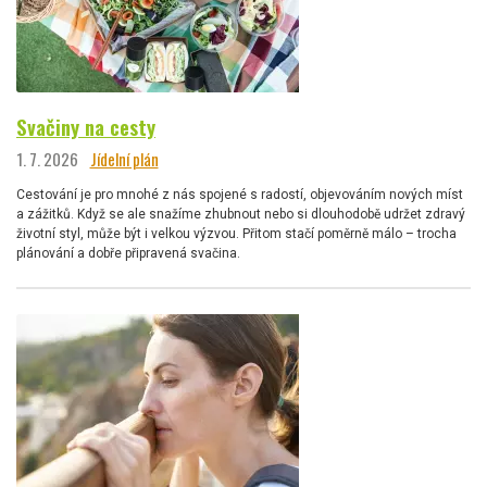
Svačiny na cesty
1. 7. 2026
Jídelní plán
Cestování je pro mnohé z nás spojené s radostí, objevováním nových míst
a zážitků. Když se ale snažíme zhubnout nebo si dlouhodobě udržet zdravý
životní styl, může být i velkou výzvou. Přitom stačí poměrně málo – trocha
plánování a dobře připravená svačina.