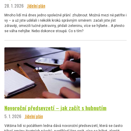
28. 1. 2026
Jídelní plán
Mnoho lidí má dnes jedno společné přání: zhubnout. Možná mezi ně patříte i
vy – a už jste udělali i několik kroků správným směrem: začali jste jíst
zdravěji, omezili tučné potraviny, přidali zeleninu, více se hýbete… A přesto
se váha nehýbe. Nebo dokonce stoupá. Co s tím?
Novoroční předsevzetí – jak začít s hubnutím
5. 1. 2026
Jídelní plán
Většina lidí si počátkem ledna dává novoroční předsevzetí, která se často