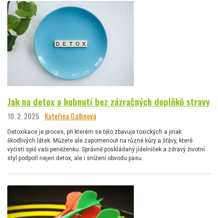
Jak na detox a hubnutí bez zázračných doplňků stravy
10. 2. 2025
Kateřina Gallinová
Detoxikace je proces, při kterém se tělo zbavuje toxických a jinak
škodlivých látek. Můžete ale zapomenout na různé kůry a šťávy, které
vyčistí spíš vaši peněženku. Správně poskládaný jídelníček a zdravý životní
styl podpoří nejen detox, ale i snížení obvodu pasu.