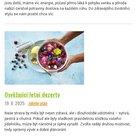
jsou delší, máme víc energie, počasí přímo láká k pohybu venku a příroda
nabízí čerstvé potraviny doslova na každém rohu. Do zdravějšího životního
stylu se nám prostě chce víc.
Osvěžující letní dezerty
19. 8. 2025
Jídelní plán
Naše strava by měla být nejen zdravá, ale i dlouhodobě udržitelná – sytivá,
pestrá a chutná. Pokud ale byly sladkosti pravidelnou složkou vašeho
jídelníčku, může být náročné je úplně vyřadit. Zvolte raději druhou možnost,
tedy správný vývěr a dobré plánování.