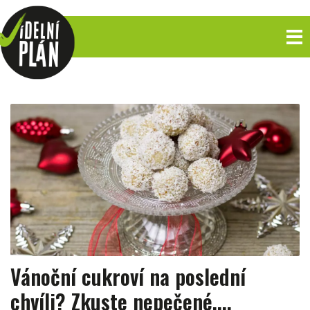
Vánoční cukroví na poslední
chvíli? Zkuste nepečené....