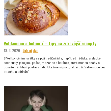
Velikonoce a hubnutí – tipy na zdravější recepty
18. 3. 2026
Jídelní plán
S Velikonočními svátky se pojí tradiční jídla, například nádivka, a sladké
pochoutky, jako jsou jidáše, mazanec a beránek, které mohou snahy o
dosažení štíhlejší postavy hatit. Ukažme si proto, jak si užít Velikonoce bez
strachu a odříkání.