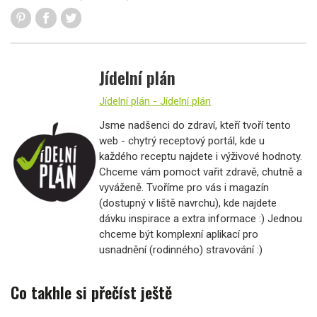
Jídelní plán
Jídelní plán - Jídelní plán
Jsme nadšenci do zdraví, kteří tvoří tento
web - chytrý receptový portál, kde u
každého receptu najdete i výživové hodnoty.
Chceme vám pomoct vařit zdravě, chutně a
vyváženě. Tvoříme pro vás i magazín
(dostupný v liště navrchu), kde najdete
dávku inspirace a extra informace :) Jednou
chceme být komplexní aplikací pro
usnadnění (rodinného) stravování :)
Co takhle si přečíst ještě