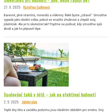
27. 9. 2025
Kateřina Gallinová
Barevné, plné vitamínů, minerálů a vlákniny. Řekli byste „zdravé“. Smoothie
vypadá jako ideální volba, pokud se snažíte zhubnout a zlepšit svůj
jídelníček. Ale je to skutečně tak? Pojďme se podívat, kdy smoothie spíš
škodí a jak ho připravit lépe.
Spalování tuků v létě – jak na efektivní hubnutí
2. 9. 2025
Jídelní plán
Teplé dny léta a začátku podzimu jsou ideálním obdobím pro změnu. Dny