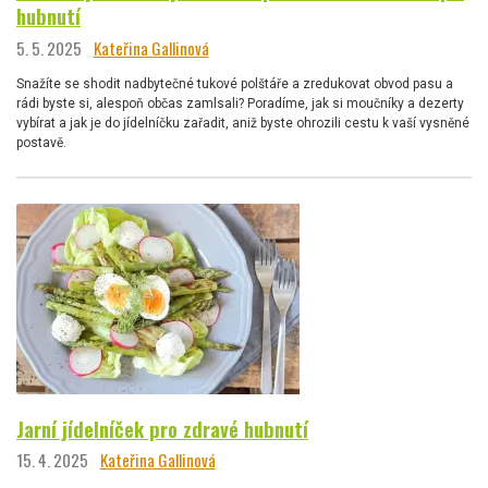
hubnutí
5. 5. 2025
Kateřina Gallinová
Snažíte se shodit nadbytečné tukové polštáře a zredukovat obvod pasu a
rádi byste si, alespoň občas zamlsali? Poradíme, jak si moučníky a dezerty
vybírat a jak je do jídelníčku zařadit, aniž byste ohrozili cestu k vaší vysněné
postavě.
Jarní jídelníček pro zdravé hubnutí
15. 4. 2025
Kateřina Gallinová