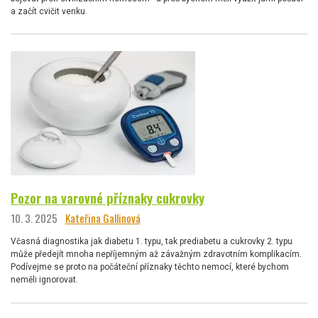
a začít cvičit venku.
Pozor na varovné příznaky cukrovky
10. 3. 2025
Kateřina Gallinová
Včasná diagnostika jak diabetu 1. typu, tak prediabetu a cukrovky 2. typu
může předejít mnoha nepříjemným až závažným zdravotním komplikacím.
Podívejme se proto na počáteční příznaky těchto nemocí, které bychom
neměli ignorovat.