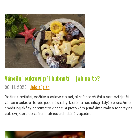
Vánoční cukroví při hubnutí – jak na to?
30. 11. 2025
Jídelní plán
Rodinná setkání, večírky a oslavy v práci, různé pohoštění a samozřejmě i
vánoční cukroví, to vše jsou nástrahy, které na nás číhají, když se snažíme
shodit nějaké ty centimetry v pase. A proto vám přinášíme rady a recepty na
cukroví, které do vašich hubnoucích plánů zapadne.