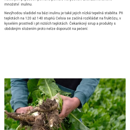
množství inulinu.
Nevýhodou sladidel na bázi inulinu je také jejich nízká tepelná stabilita. Při
teplotách na 120 až 140 stupňů Celsia se začíná rozkládat na fruktózu, v
kyselém prostředí i při nižších teplotách. Čekankový sirup a produkty s
obdobným složením proto nelze doporučit na pečení.