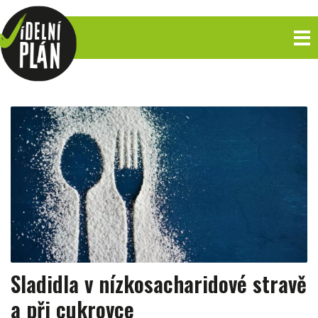
Sladidla v nízkosacharidové stravě
a při cukrovce