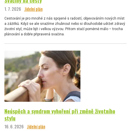
Svačiny na cesty
1. 7. 2026
Jídelní plán
Cestování je pro mnohé z nás spojené s radostí, objevováním nových míst
a zážitků. Když se ale snažíme zhubnout nebo si dlouhodobě udržet zdravý
životní styl, může být i velkou výzvou. Přitom stačí poměrně málo – trocha
plánování a dobře připravená svačina.
Neúspěch a syndrom vyhoření při změně životního
stylu
16. 6. 2026
Jídelní plán