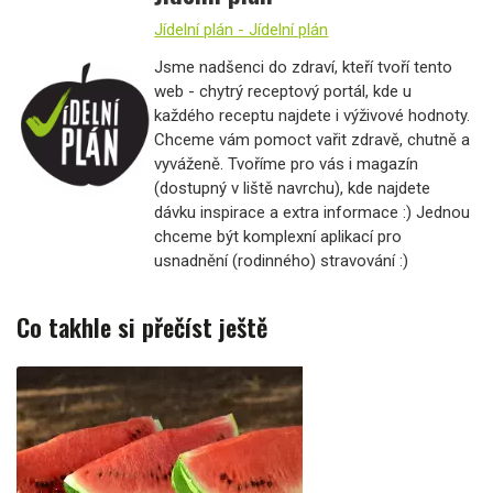
Jídelní plán - Jídelní plán
Jsme nadšenci do zdraví, kteří tvoří tento
web - chytrý receptový portál, kde u
každého receptu najdete i výživové hodnoty.
Chceme vám pomoct vařit zdravě, chutně a
vyváženě. Tvoříme pro vás i magazín
(dostupný v liště navrchu), kde najdete
dávku inspirace a extra informace :) Jednou
chceme být komplexní aplikací pro
usnadnění (rodinného) stravování :)
Co takhle si přečíst ještě