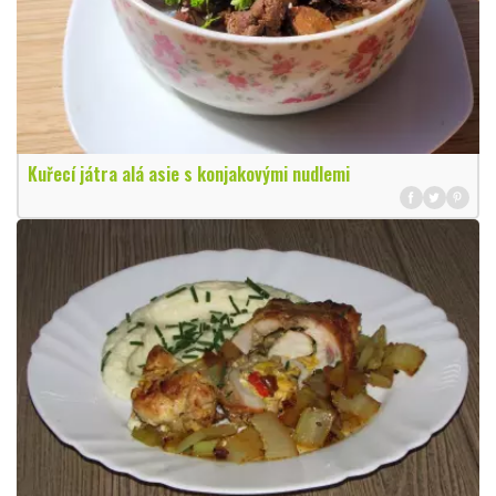
Kuřecí játra alá asie s konjakovými nudlemi