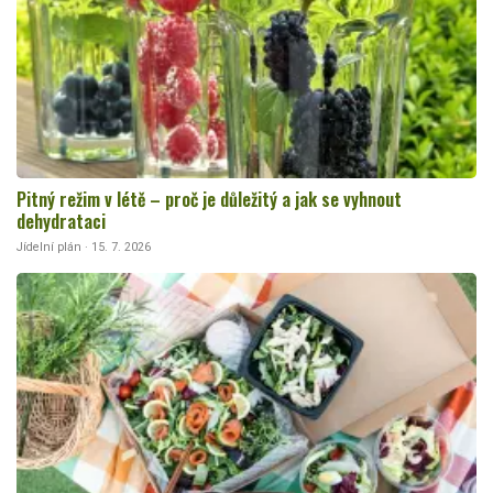
Pitný režim v létě – proč je důležitý a jak se vyhnout
dehydrataci
Jídelní plán · 15. 7. 2026