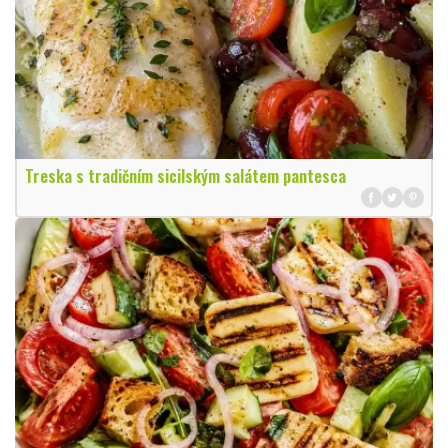
Treska s tradičním sicilským salátem pantesca