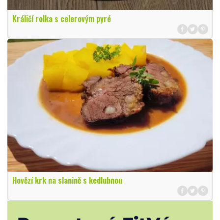
Králičí rolka s celerovým pyré
Hovězí krk na slanině s kedlubnou