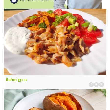
Kuřecí gyros