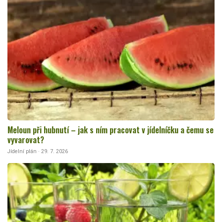
Meloun při hubnutí – jak s ním pracovat v jídelníčku a čemu se
vyvarovat?
Jídelní plán · 29. 7. 2026