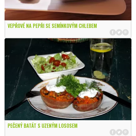
VEPŘOVÉ NA PEPŘI SE SEMÍNKOVÝM CHLEBEM
PEČENÝ BATÁT S UZENÝM LOSOSEM