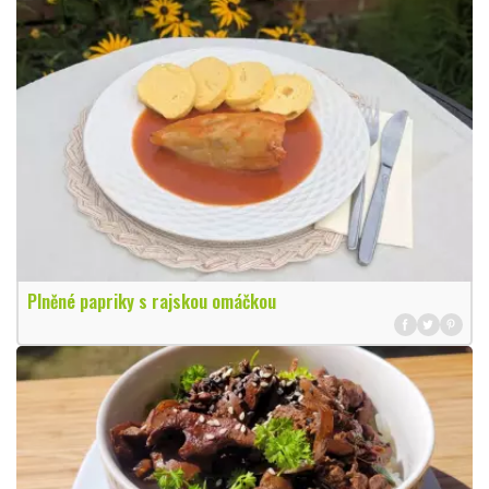
Plněné papriky s rajskou omáčkou