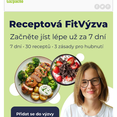
Gazpacho