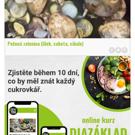
Pečená zelenina (lilek, cuketa, cibule)