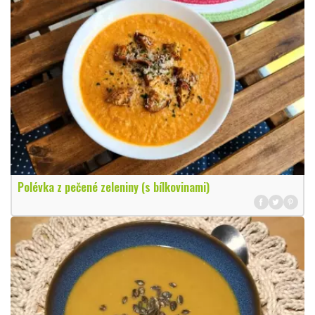
Polévka z pečené zeleniny (s bílkovinami)