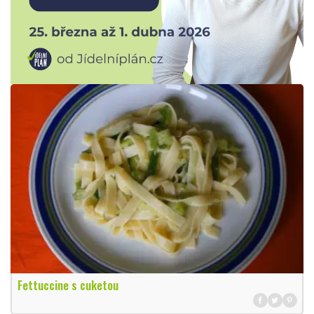
Fettuccine s cuketou