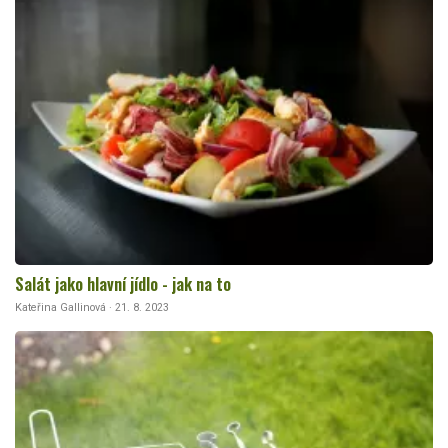
Salát jako hlavní jídlo - jak na to
Kateřina Gallinová · 21. 8. 2023