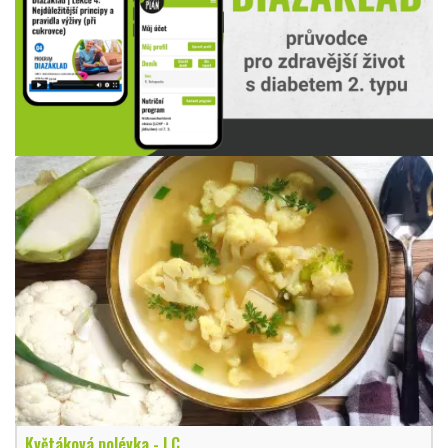
Květáková polévka - LC