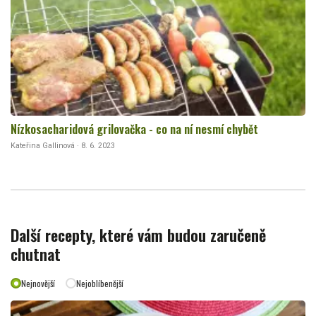
Nízkosacharidová grilovačka - co na ní nesmí chybět
Kateřina Gallinová · 8. 6. 2023
Další recepty, které vám budou zaručeně
chutnat
Nejnovější
Nejoblíbenější