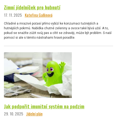
Zimní jídelníček pro hubnutí
17. 11. 2025
Kateřina Gallinová
Chladné a mrazivé počasí přímo vybízí ke konzumaci tučnějších a
hutnějších pokrmů. Nabídka chutné zeleniny a ovoce také bývá užší. A to,
pokud se snažíte zúžit svůj pas a cítit se zdravěji, může být problém. S naší
pomocí si ale s těmito nástrahami hravě poradíte.
Jak podpořit imunitní systém na podzim
29. 10. 2025
Jídelní plán