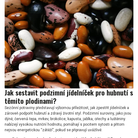
Jak sestavit podzimní jídelníček pro hubnutí s
těmito plodinami?
Sezónní potraviny představují výbornou příležitost, jak zpestřit jídelníček a
zároveň podpořit hubnutí a zdravý životní styl. Podzimní suroviny, jako jsou
dýně, červená řepa, mrkev, brokolice, kapusta, jablka, ořechy a luštěniny.
nabízejí vysokou nutriční hodnotu, pomáhají s pocitem sytosti a přitom
nejsou energetickou “zátěží”, pokud se připravují uvážlivě: