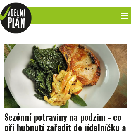
Sezónní potraviny na podzim - co
při hubnutí zařadit do jídelníčku a