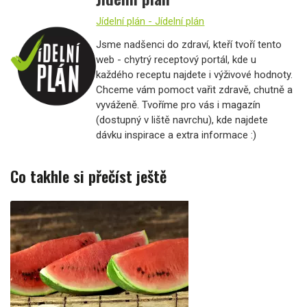
Jídelní plán - Jídelní plán
Jsme nadšenci do zdraví, kteří tvoří tento
web - chytrý receptový portál, kde u
každého receptu najdete i výživové hodnoty.
Chceme vám pomoct vařit zdravě, chutně a
vyváženě. Tvoříme pro vás i magazín
(dostupný v liště navrchu), kde najdete
dávku inspirace a extra informace :)
Co takhle si přečíst ještě