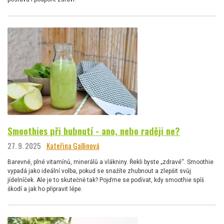
Smoothies při hubnutí - ano, nebo raději ne?
27. 9. 2025
Kateřina Gallinová
Barevné, plné vitamínů, minerálů a vlákniny. Řekli byste „zdravé“. Smoothie
vypadá jako ideální volba, pokud se snažíte zhubnout a zlepšit svůj
jídelníček. Ale je to skutečně tak? Pojďme se podívat, kdy smoothie spíš
škodí a jak ho připravit lépe.