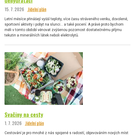
dehydrataci
15. 7. 2026
Jídelní plán
Letní měsíce přinášejí vyšší teploty, více času stráveného venku, dovolené,
sportovní aktivity i pobyt na slunci… a také pocení. A právě proto bychom
měli v tomto období věnovat zvýšenou pozornost dostatečnému příjmu
tekutin a minerálních látek neboli elektrolytů.
Svačiny na cesty
1. 7. 2026
Jídelní plán
Cestování je pro mnohé z nás spojené s radostí, objevováním nových míst