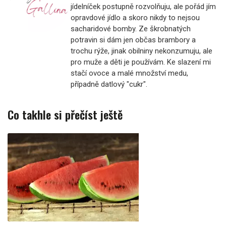
jídelníček postupně rozvolňuju, ale pořád jím
opravdové jídlo a skoro nikdy to nejsou
sacharidové bomby. Ze škrobnatých
potravin si dám jen občas brambory a
trochu rýže, jinak obilniny nekonzumuju, ale
pro muže a děti je používám. Ke slazení mi
stačí ovoce a malé množství medu,
případně datlový "cukr".
Co takhle si přečíst ještě