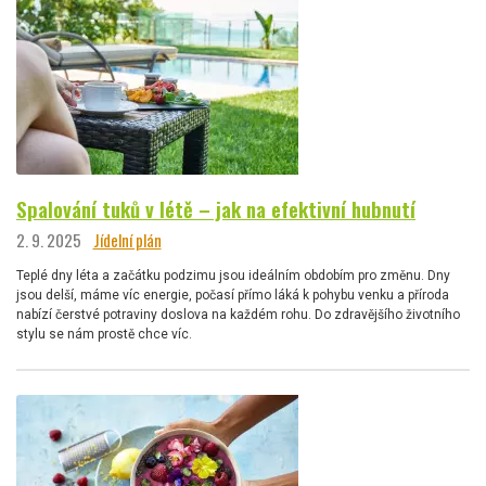
Spalování tuků v létě – jak na efektivní hubnutí
2. 9. 2025
Jídelní plán
Teplé dny léta a začátku podzimu jsou ideálním obdobím pro změnu. Dny
jsou delší, máme víc energie, počasí přímo láká k pohybu venku a příroda
nabízí čerstvé potraviny doslova na každém rohu. Do zdravějšího životního
stylu se nám prostě chce víc.