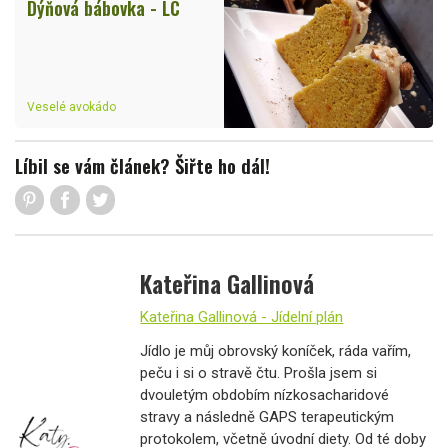
Dýňová bábovka - LC
Veselé avokádo
Líbil se vám článek? Šiřte ho dál!
Kateřina Gallinová
Kateřina Gallinová - Jídelní plán
Jídlo je můj obrovský koníček, ráda vařím,
peču i si o stravě čtu. Prošla jsem si
dvouletým obdobím nízkosacharidové
stravy a následně GAPS terapeutickým
protokolem, včetně úvodní diety. Od té doby