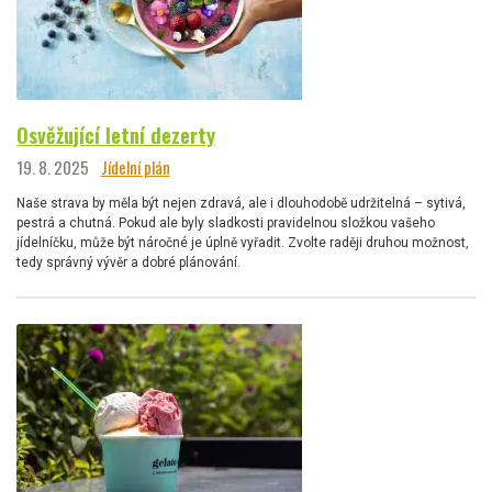
Osvěžující letní dezerty
19. 8. 2025
Jídelní plán
Naše strava by měla být nejen zdravá, ale i dlouhodobě udržitelná – sytivá,
pestrá a chutná. Pokud ale byly sladkosti pravidelnou složkou vašeho
jídelníčku, může být náročné je úplně vyřadit. Zvolte raději druhou možnost,
tedy správný vývěr a dobré plánování.