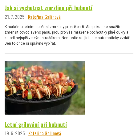
Jak si vychutnat zmrzlinu při hubnutí
21. 7. 2025
Kateřina Gallinová
K horkému letnímu počasí zmrzliny prostě patří. Ale pokud se snažíte
zmenšit obvod svého pasu, jsou pro vás mražené pochoutky plné cukry a
kalorií nejspíš velkým strašákem. Nemusíte se jich ale automaticky vzdát!
Jen to chce si správně vybírat.
Letní grilování při hubnutí
19. 6. 2025
Kateřina Gallinová