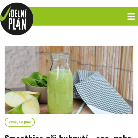
Víme, co jíme