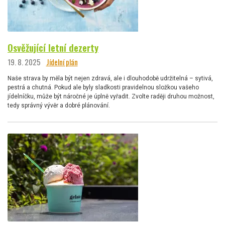
Osvěžující letní dezerty
19. 8. 2025
Jídelní plán
Naše strava by měla být nejen zdravá, ale i dlouhodobě udržitelná – sytivá,
pestrá a chutná. Pokud ale byly sladkosti pravidelnou složkou vašeho
jídelníčku, může být náročné je úplně vyřadit. Zvolte raději druhou možnost,
tedy správný vývěr a dobré plánování.