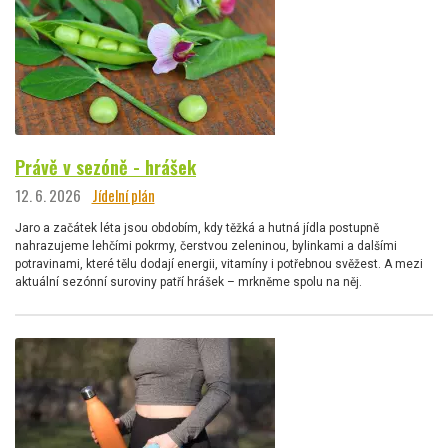
Právě v sezóně - hrášek
12. 6. 2026
Jídelní plán
Jaro a začátek léta jsou obdobím, kdy těžká a hutná jídla postupně
nahrazujeme lehčími pokrmy, čerstvou zeleninou, bylinkami a dalšími
potravinami, které tělu dodají energii, vitamíny i potřebnou svěžest. A mezi
aktuální sezónní suroviny patří hrášek – mrkněme spolu na něj.