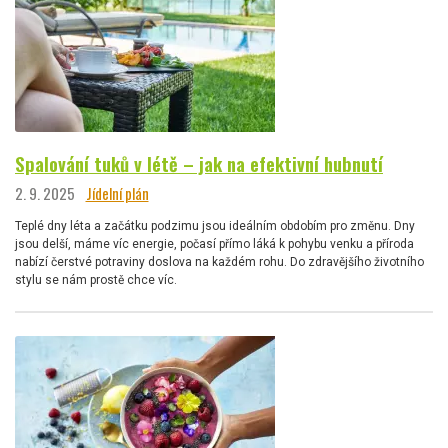
Spalování tuků v létě – jak na efektivní hubnutí
2. 9. 2025
Jídelní plán
Teplé dny léta a začátku podzimu jsou ideálním obdobím pro změnu. Dny
jsou delší, máme víc energie, počasí přímo láká k pohybu venku a příroda
nabízí čerstvé potraviny doslova na každém rohu. Do zdravějšího životního
stylu se nám prostě chce víc.