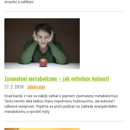
strachu a odříkání.
Zpomalení metabolizmu – jak ovlivňuje hubnutí
27. 2. 2026
Jídelní plán
Snad každý z nás se někdy setkal s pojmem zpomalený metabolizmus.
Tento termín dělá těžkou hlavu nejednomu hubnoucímu, ale bohužel i
odborné veřejnosti. Pojďme se proto podívat na základy energetického
metabolizmu a vyvrátit mýty.