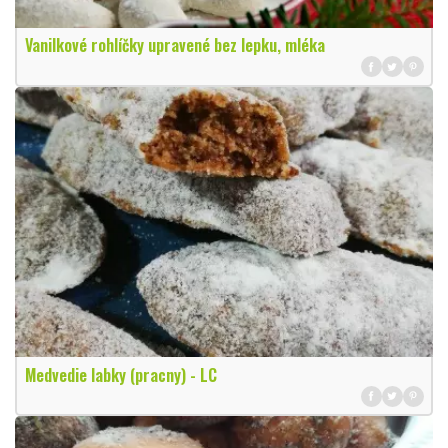
Vanilkové rohlíčky upravené bez lepku, mléka
Medvedie labky (pracny) - LC