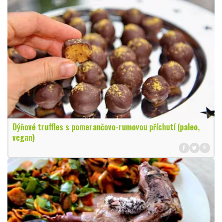
Dýňové truffles s pomerančovo-rumovou příchutí (paleo,
vegan)