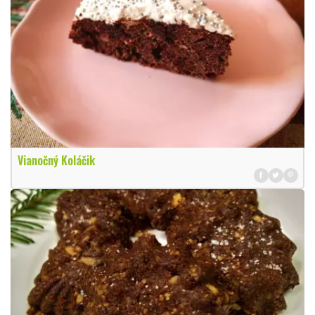
Vianočný Koláčik