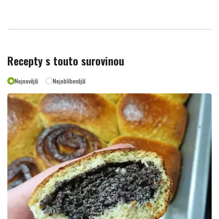
Recepty s touto surovinou
Nejnovější
Nejoblíbenější