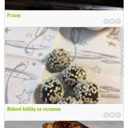
Pracny
Makové kuličky se sezamem