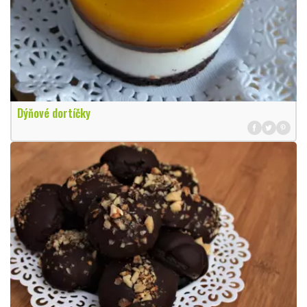
Dýňové dortíčky