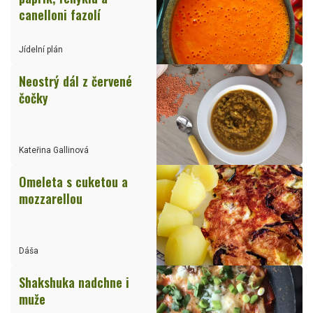
canelloni fazolí
Jídelní plán
Neostrý dál z červené
čočky
Kateřina Gallinová
Omeleta s cuketou a
mozzarellou
Dáša
Shakshuka nadchne i
muže