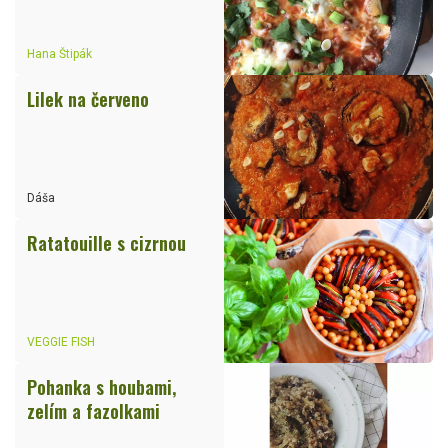
Hana Štipák
Lilek na červeno
Dáša
Ratatouille s cizrnou
VEGGIE FISH
Pohanka s houbami,
zelím a fazolkami