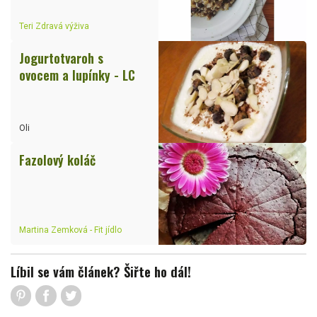
Teri Zdravá výživa
Jogurtotvaroh s
ovocem a lupínky - LC
Oli
Fazolový koláč
Martina Zemková - Fit jídlo
Líbil se vám článek? Šiřte ho dál!