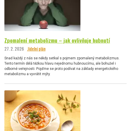
Zpomalení metabolizmu – jak ovlivňuje hubnutí
27. 2. 2026
Jídelní plán
Snad každý z nás se někdy setkal s pojmem zpomalený metabolizmus.
Tento termín dělá těžkou hlavu nejednomu hubnoucímu, ale bohužel i
odborné veřejnosti. Pojďme se proto podívat na základy energetického
metabolizmu a vyvrátit mýty.