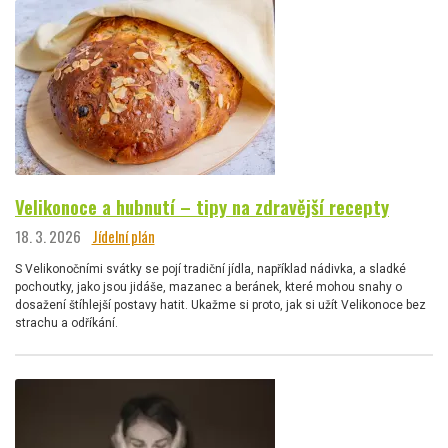
Velikonoce a hubnutí – tipy na zdravější recepty
18. 3. 2026
Jídelní plán
S Velikonočními svátky se pojí tradiční jídla, například nádivka, a sladké
pochoutky, jako jsou jidáše, mazanec a beránek, které mohou snahy o
dosažení štíhlejší postavy hatit. Ukažme si proto, jak si užít Velikonoce bez
strachu a odříkání.