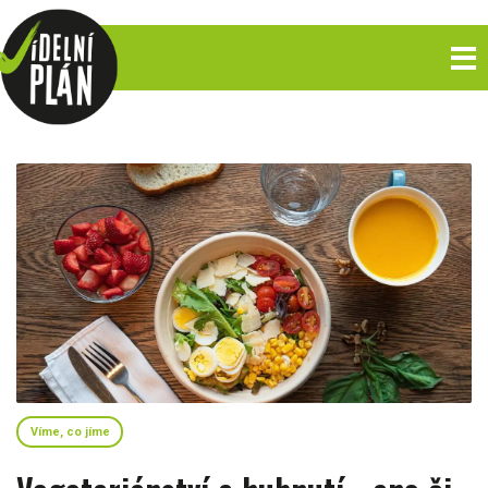
Víme, co jíme