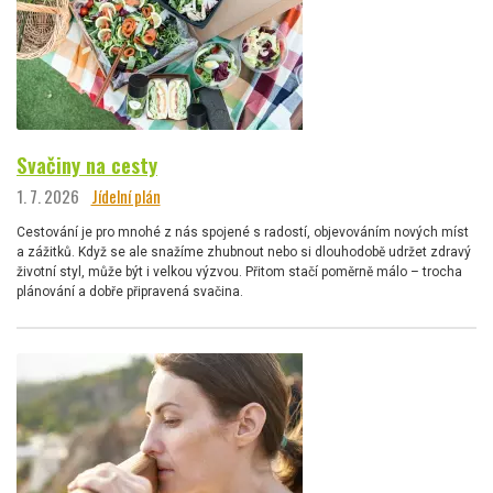
Svačiny na cesty
1. 7. 2026
Jídelní plán
Cestování je pro mnohé z nás spojené s radostí, objevováním nových míst
a zážitků. Když se ale snažíme zhubnout nebo si dlouhodobě udržet zdravý
životní styl, může být i velkou výzvou. Přitom stačí poměrně málo – trocha
plánování a dobře připravená svačina.