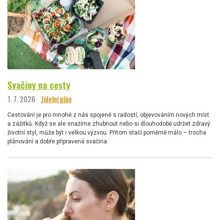
Svačiny na cesty
1. 7. 2026
Jídelní plán
Cestování je pro mnohé z nás spojené s radostí, objevováním nových míst
a zážitků. Když se ale snažíme zhubnout nebo si dlouhodobě udržet zdravý
životní styl, může být i velkou výzvou. Přitom stačí poměrně málo – trocha
plánování a dobře připravená svačina.