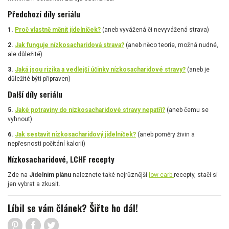
Předchozí díly seriálu
1.
Proč vlastně měnit jídelníček?
(aneb vyvážená či nevyvážená strava)
2.
Jak funguje nízkosacharidová strava?
(aneb něco teorie, možná nudné,
ale důležité)
3.
Jaká jsou rizika a vedlejší účinky nízkosacharidové stravy?
(aneb je
důležité býti připraven)
Další díly seriálu
5.
Jaké potraviny do nízkosacharidové stravy nepatří?
(aneb čemu se
vyhnout)
6.
Jak sestavit nízkosacharidový jídelníček?
(aneb poměry živin a
nepřesnosti počítání kalorií)
Nízkosacharidové, LCHF recepty
Zde na
Jídelním plánu
naleznete také nejrůznější
low carb
recepty, stačí si
jen vybrat a zkusit.
Líbil se vám článek? Šiřte ho dál!