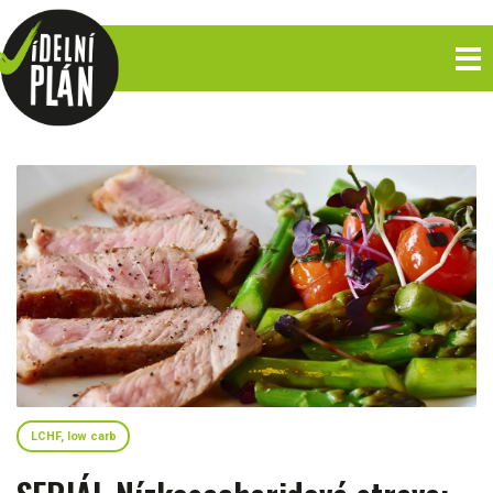
LCHF, low carb