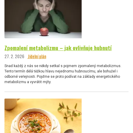
Zpomalení metabolizmu – jak ovlivňuje hubnutí
27. 2. 2026
Jídelní plán
Snad každý z nás se někdy setkal s pojmem zpomalený metabolizmus.
Tento termín dělá těžkou hlavu nejednomu hubnoucímu, ale bohužel i
odborné veřejnosti. Pojďme se proto podívat na základy energetického
metabolizmu a vyvrátit mýty.