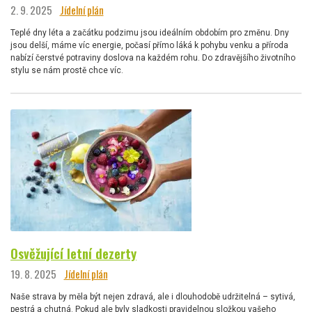
2. 9. 2025
Jídelní plán
Teplé dny léta a začátku podzimu jsou ideálním obdobím pro změnu. Dny
jsou delší, máme víc energie, počasí přímo láká k pohybu venku a příroda
nabízí čerstvé potraviny doslova na každém rohu. Do zdravějšího životního
stylu se nám prostě chce víc.
Osvěžující letní dezerty
19. 8. 2025
Jídelní plán
Naše strava by měla být nejen zdravá, ale i dlouhodobě udržitelná – sytivá,
pestrá a chutná. Pokud ale byly sladkosti pravidelnou složkou vašeho