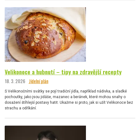
Velikonoce a hubnutí – tipy na zdravější recepty
18. 3. 2026
Jídelní plán
S Velikonočními svátky se pojí tradiční jídla, například nádivka, a sladké
pochoutky, jako jsou jidáše, mazanec a beránek, které mohou snahy o
dosažení štíhlejší postavy hatit. Ukažme si proto, jak si užít Velikonoce bez
strachu a odříkání.