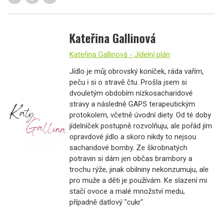
Kateřina Gallinová
Kateřina Gallinová - Jídelní plán
Jídlo je můj obrovský koníček, ráda vařím,
peču i si o stravě čtu. Prošla jsem si
dvouletým obdobím nízkosacharidové
stravy a následně GAPS terapeutickým
protokolem, včetně úvodní diety. Od té doby
jídelníček postupně rozvolňuju, ale pořád jím
opravdové jídlo a skoro nikdy to nejsou
sacharidové bomby. Ze škrobnatých
potravin si dám jen občas brambory a
trochu rýže, jinak obilniny nekonzumuju, ale
pro muže a děti je používám. Ke slazení mi
stačí ovoce a malé množství medu,
případně datlový "cukr".