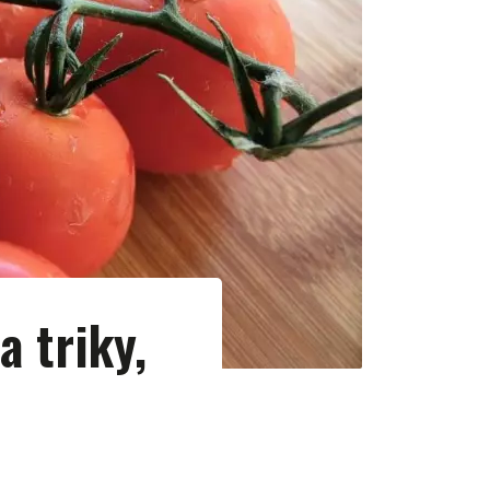
a triky,