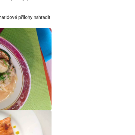
aridové přílohy nahradit