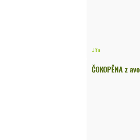
Jíťa
ČOKOPĚNA z av