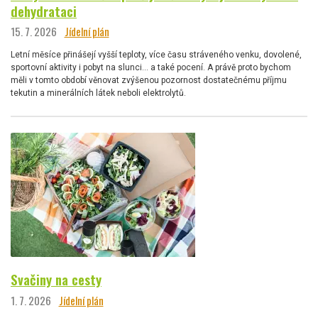
dehydrataci
15. 7. 2026
Jídelní plán
Letní měsíce přinášejí vyšší teploty, více času stráveného venku, dovolené,
sportovní aktivity i pobyt na slunci… a také pocení. A právě proto bychom
měli v tomto období věnovat zvýšenou pozornost dostatečnému příjmu
tekutin a minerálních látek neboli elektrolytů.
Svačiny na cesty
1. 7. 2026
Jídelní plán