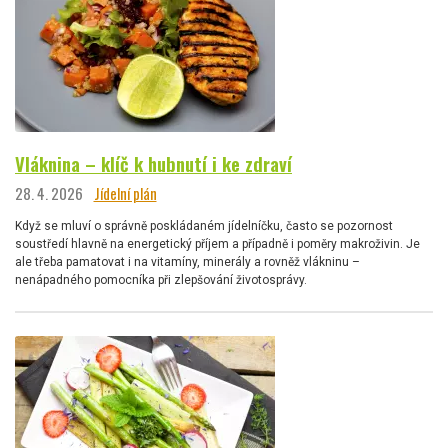
Vláknina – klíč k hubnutí i ke zdraví
28. 4. 2026
Jídelní plán
Když se mluví o správně poskládaném jídelníčku, často se pozornost
soustředí hlavně na energetický příjem a případně i poměry makroživin. Je
ale třeba pamatovat i na vitamíny, minerály a rovněž vlákninu –
nenápadného pomocníka při zlepšování životosprávy.