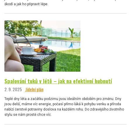
škodí a jak ho připravit lépe.
Spalování tuků v létě – jak na efektivní hubnutí
2. 9. 2025
Jídelní plán
Teplé dny léta a začátku podzimu jsou ideálním obdobím pro změnu. Dny
jsou delší, máme víc energie, počasí přímo láká k pohybu venku a příroda
nabízí čerstvé potraviny doslova na každém rohu. Do zdravějšího životního
stylu se nám prostě chce víc.