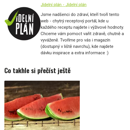
Jídelní plán - Jídelní plán
Jsme nadšenci do zdraví, kteří tvoří tento
web - chytrý receptový portál, kde u
každého receptu najdete i výživové hodnoty.
Chceme vám pomoct vařit zdravě, chutně a
vyváženě. Tvoříme pro vás i magazín
(dostupný v liště navrchu), kde najdete
dávku inspirace a extra informace :)
Co takhle si přečíst ještě