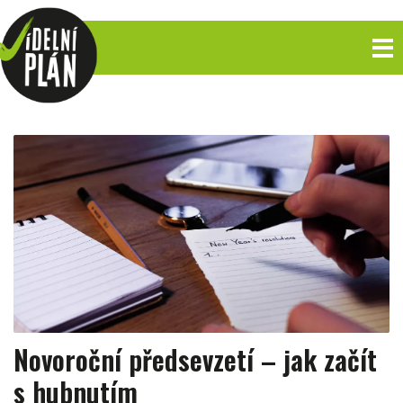
Novoroční předsevzetí – jak začít
s hubnutím