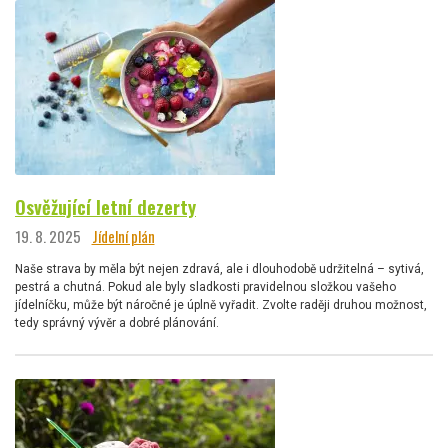
Osvěžující letní dezerty
19. 8. 2025
Jídelní plán
Naše strava by měla být nejen zdravá, ale i dlouhodobě udržitelná – sytivá,
pestrá a chutná. Pokud ale byly sladkosti pravidelnou složkou vašeho
jídelníčku, může být náročné je úplně vyřadit. Zvolte raději druhou možnost,
tedy správný vývěr a dobré plánování.