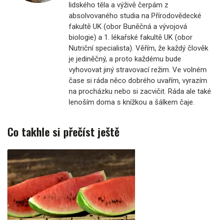
lidského těla a výživě čerpám z
absolvovaného studia na Přírodovědecké
fakultě UK (obor Buněčná a vývojová
biologie) a 1. lékařské fakultě UK (obor
Nutriční specialista). Věřím, že každý člověk
je jediněčný, a proto každému bude
vyhovovat jiný stravovací režim. Ve volném
čase si ráda něco dobrého uvařím, vyrazím
na procházku nebo si zacvičit. Ráda ale také
lenoším doma s knížkou a šálkem čaje.
Co takhle si přečíst ještě