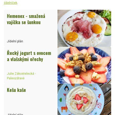
jídelníček
.
Hemenex - smažená
vajíčka se šunkou
Jídelní plán
Řecký jogurt s ovocem
a vlašskými ořechy
Julie Zákostelecká -
Paleozdravě
Kešu kaše