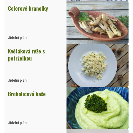
Celerové hranolky
Jídelní plán
Květáková rýže s
petrželkou
Jídelní plán
Brokolicová kaše
Jídelní plán