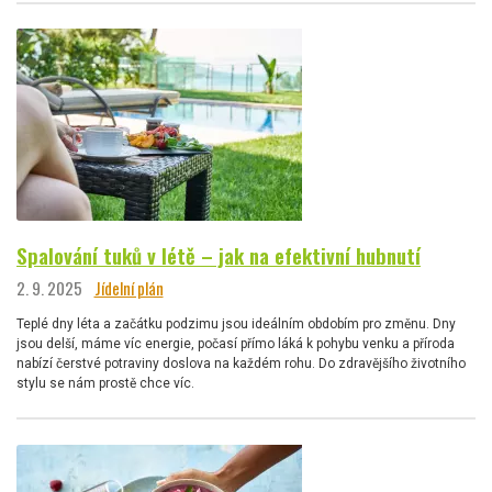
Spalování tuků v létě – jak na efektivní hubnutí
2. 9. 2025
Jídelní plán
Teplé dny léta a začátku podzimu jsou ideálním obdobím pro změnu. Dny
jsou delší, máme víc energie, počasí přímo láká k pohybu venku a příroda
nabízí čerstvé potraviny doslova na každém rohu. Do zdravějšího životního
stylu se nám prostě chce víc.