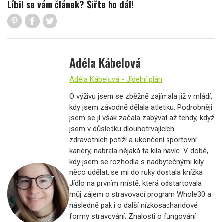
Líbil se vám článek? Šiřte ho dál!
Adéla Kábelová
Adéla Kábelová - Jídelní plán
O výživu jsem se zběžně zajímala již v mládí,
kdy jsem závodně dělala atletiku. Podrobněji
jsem se jí však začala zabývat až tehdy, když
jsem v důsledku dlouhotrvajících
zdravotních potíží a ukončení sportovní
kariéry, nabrala nějaká ta kila navíc. V době,
kdy jsem se rozhodla s nadbytečnými kily
něco udělat, se mi do ruky dostala knížka
Jídlo na prvním místě, která odstartovala
můj zájem o stravovací program Whole30 a
následně pak i o další nízkosacharidové
formy stravování. Znalosti o fungování