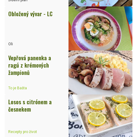
Jídelní plán
Obložený vývar - LC
Oli
Vepřová panenka a
ragú z krémových
žampionů
To je Bašta
Losos s citrónem a
česnekem
Recepty pro život