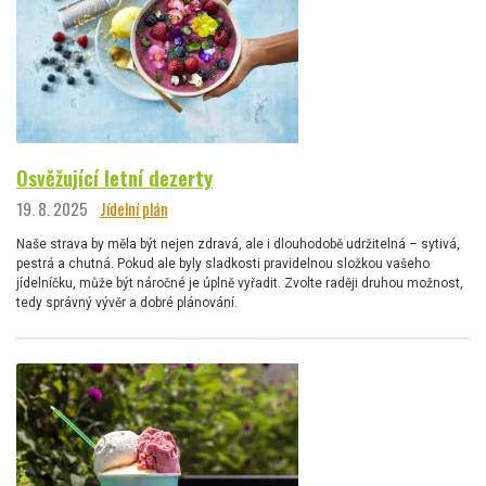
Osvěžující letní dezerty
19. 8. 2025
Jídelní plán
Naše strava by měla být nejen zdravá, ale i dlouhodobě udržitelná – sytivá,
pestrá a chutná. Pokud ale byly sladkosti pravidelnou složkou vašeho
jídelníčku, může být náročné je úplně vyřadit. Zvolte raději druhou možnost,
tedy správný vývěr a dobré plánování.