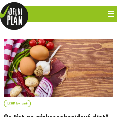
LCHF, low carb