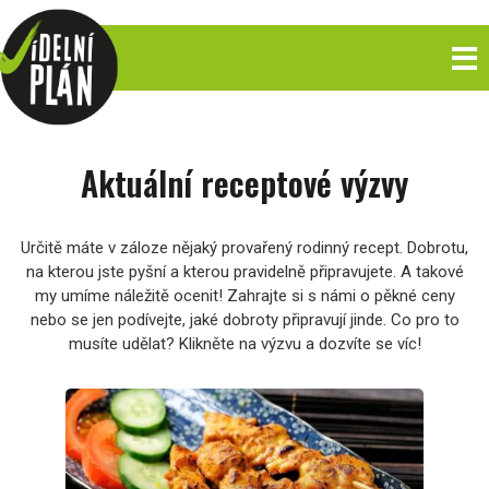
Aktuální receptové výzvy
Určitě máte v záloze nějaký provařený rodinný recept. Dobrotu,
na kterou jste pyšní a kterou pravidelně připravujete. A takové
my umíme náležitě ocenit! Zahrajte si s námi o pěkné ceny
nebo se jen podívejte, jaké dobroty připravují jinde. Co pro to
musíte udělat? Klikněte na výzvu a dozvíte se víc!