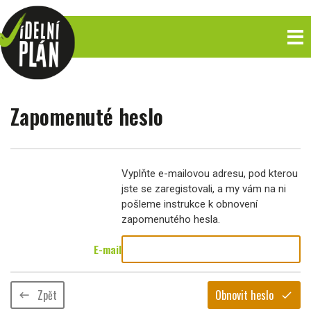
Zapomenuté heslo
Vyplňte e-mailovou adresu, pod kterou
jste se zaregistovali, a my vám na ni
pošleme instrukce k obnovení
zapomenutého hesla.
E-mail
Zpět
Obnovit heslo
keyboard_backspace
check