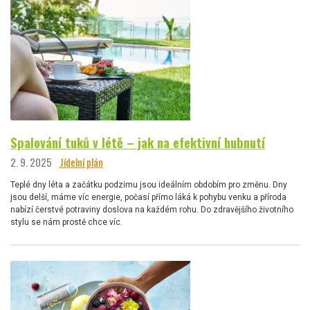
Spalování tuků v létě – jak na efektivní hubnutí
2. 9. 2025
Jídelní plán
Teplé dny léta a začátku podzimu jsou ideálním obdobím pro změnu. Dny
jsou delší, máme víc energie, počasí přímo láká k pohybu venku a příroda
nabízí čerstvé potraviny doslova na každém rohu. Do zdravějšího životního
stylu se nám prostě chce víc.