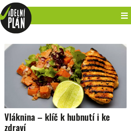
Vláknina – klíč k hubnutí i ke
zdraví