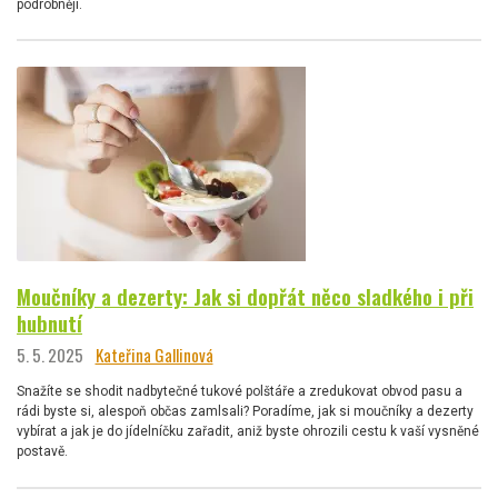
podrobněji.
Moučníky a dezerty: Jak si dopřát něco sladkého i při
hubnutí
5. 5. 2025
Kateřina Gallinová
Snažíte se shodit nadbytečné tukové polštáře a zredukovat obvod pasu a
rádi byste si, alespoň občas zamlsali? Poradíme, jak si moučníky a dezerty
vybírat a jak je do jídelníčku zařadit, aniž byste ohrozili cestu k vaší vysněné
postavě.