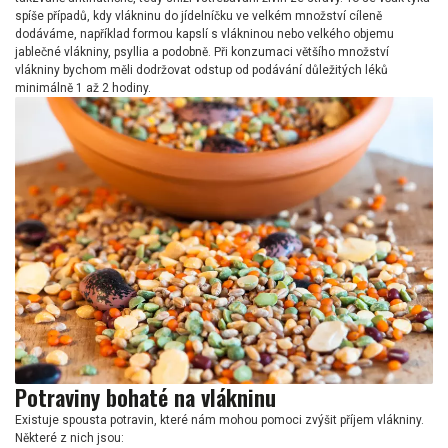
spíše případů, kdy vlákninu do jídelníčku ve velkém množství cíleně
dodáváme, například formou kapslí s vlákninou nebo velkého objemu
jablečné vlákniny, psyllia a podobně. Při konzumaci většího množství
vlákniny bychom měli dodržovat odstup od podávání důležitých léků
minimálně 1 až 2 hodiny.
Potraviny bohaté na vlákninu
Existuje spousta potravin, které nám mohou pomoci zvýšit příjem vlákniny.
Některé z nich jsou: