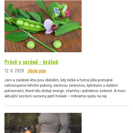
Právě v sezóně - hrášek
12. 6. 2026
Jídelní plán
Jaro a začátek léta jsou obdobím, kdy těžká a hutná jídla postupně
nahrazujeme lehčími pokrmy, čerstvou zeleninou, bylinkami a dalšími
potravinami, které tělu dodají energii, vitamíny i potřebnou svěžest. A mezi
aktuální sezónní suroviny patří hrášek – mrkněme spolu na něj.