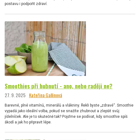
postavu i podpořit zdraví.
Smoothies při hubnutí - ano, nebo raději ne?
27. 9. 2025
Kateřina Gallinová
Barevné, plné vitamínů, minerálů a vlákniny. Řekli byste „zdravé“. Smoothie
vypadá jako ideální volba, pokud se snažíte zhubnout a zlepšit svůj
jídelníček. Ale je to skutečně tak? Pojďme se podívat, kdy smoothie spíš
škodí a jak ho připravit lépe.