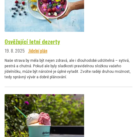
Osvěžující letní dezerty
19. 8. 2025
Jídelní plán
Naše strava by měla být nejen zdravá, ale i dlouhodobě udržitelná – sytivá,
pestrá a chutná. Pokud ale byly sladkosti pravidelnou složkou vašeho
jídelníčku, může být náročné je úplně vyřadit. Zvolte raději druhou možnost,
tedy správný vývěr a dobré plánování.