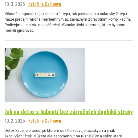
10. 3. 2025
Kateřina Gallinová
Včasná diagnostika jak diabetu 1. typu, tak prediabetu a cukrovky 2. typu
může předejít mnoha nepříjemným až závažným zdravotním komplikacím.
Podívejme se proto na počáteční příznaky těchto nemocí, které bychom
neměli ignorovat.
Jak na detox a hubnutí bez zázračných doplňků stravy
10. 2. 2025
Kateřina Gallinová
Detoxikace je proces, při kterém se tělo zbavuje toxických a jinak
škodlivých látek. Můžete ale zapomenout na různé kůry a šťávy, které