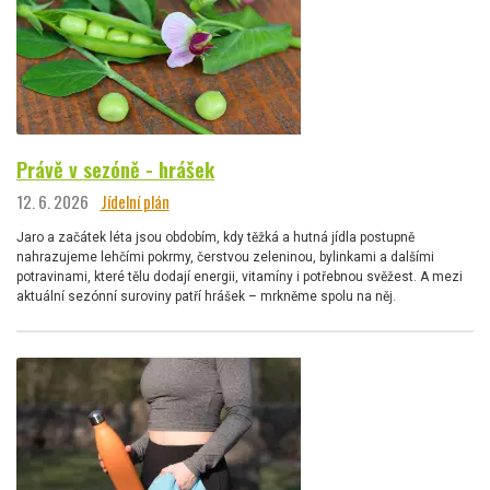
Právě v sezóně - hrášek
12. 6. 2026
Jídelní plán
Jaro a začátek léta jsou obdobím, kdy těžká a hutná jídla postupně
nahrazujeme lehčími pokrmy, čerstvou zeleninou, bylinkami a dalšími
potravinami, které tělu dodají energii, vitamíny i potřebnou svěžest. A mezi
aktuální sezónní suroviny patří hrášek – mrkněme spolu na něj.