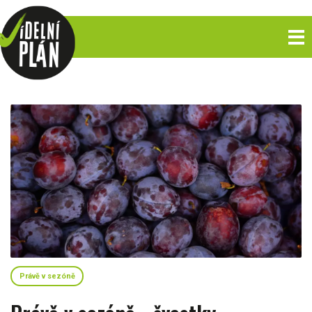
Právě v sezóně