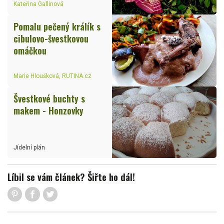
Kateřina Gallinová
Pomalu pečený králík s
cibulovo-švestkovou
omáčkou
Marie Hloušková, RUTINA.cz
Švestkové buchty s
makem - Honzovky
Jídelní plán
Líbil se vám článek? Šiřte ho dál!