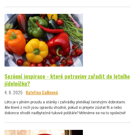
Sezónní inspirace - které potraviny zařadit do letního
jídelníčku?
4. 6. 2025
Kateřina Gallinová
Léto je v plném proudu a stánky i zahrádky přetékají čerstvými dobrotami.
Ale které z nich jsou opravdu vhodné, pokud si přejete zůstat fit a nebo
dokonce shodit nadbytečné tukové polštáře? Mrkněme se na to společně!