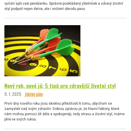
vyčistí spíš vaši peněženku. Správně poskládaný jídelníček a zdravý životní
styl podpoří nejen detox, ale i snížení obvodu pasu.
Nový rok, nové já: 5 tipů pro zdravější životní styl
9. 1. 2025
Jídelní plán
První dny nového roku jsou skvělou příležitostí k tomu, abychom se
zamysleli nad svým zdravím. Dobrou zprávou je, že hlavní faktory, které
nám mohou pomoci žít déle a spokojeněji, tedy stravu a životní styl, máme
plně ve svých rukou.