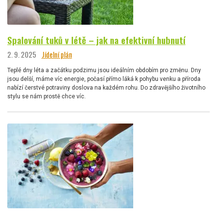
Spalování tuků v létě – jak na efektivní hubnutí
2. 9. 2025
Jídelní plán
Teplé dny léta a začátku podzimu jsou ideálním obdobím pro změnu. Dny
jsou delší, máme víc energie, počasí přímo láká k pohybu venku a příroda
nabízí čerstvé potraviny doslova na každém rohu. Do zdravějšího životního
stylu se nám prostě chce víc.