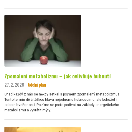
Zpomalení metabolizmu – jak ovlivňuje hubnutí
27. 2. 2026
Jídelní plán
Snad každý z nás se někdy setkal s pojmem zpomalený metabolizmus.
Tento termín dělá těžkou hlavu nejednomu hubnoucímu, ale bohužel i
odborné veřejnosti. Pojďme se proto podívat na základy energetického
metabolizmu a vyvrátit mýty.