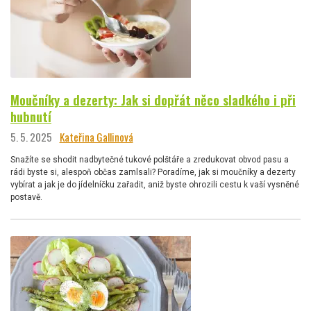
Moučníky a dezerty: Jak si dopřát něco sladkého i při
hubnutí
5. 5. 2025
Kateřina Gallinová
Snažíte se shodit nadbytečné tukové polštáře a zredukovat obvod pasu a
rádi byste si, alespoň občas zamlsali? Poradíme, jak si moučníky a dezerty
vybírat a jak je do jídelníčku zařadit, aniž byste ohrozili cestu k vaší vysněné
postavě.