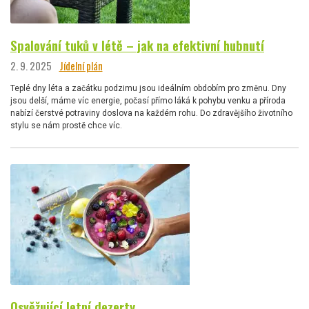
Spalování tuků v létě – jak na efektivní hubnutí
2. 9. 2025
Jídelní plán
Teplé dny léta a začátku podzimu jsou ideálním obdobím pro změnu. Dny
jsou delší, máme víc energie, počasí přímo láká k pohybu venku a příroda
nabízí čerstvé potraviny doslova na každém rohu. Do zdravějšího životního
stylu se nám prostě chce víc.
Osvěžující letní dezerty