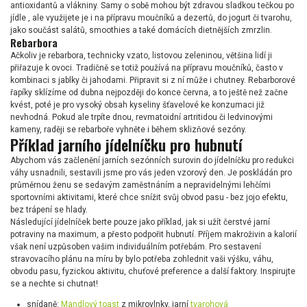
antioxidantů a vlákniny. Samy o sobě mohou být zdravou sladkou tečkou po
jídle , ale využijete je i na přípravu moučníků a dezertů, do jogurt či tvarohu,
jako součást salátů, smoothies a také domácích dietnějších zmrzlin.
Rebarbora
Ačkoliv je rebarbora, technicky vzato, listovou zeleninou, většina lidí ji
přiřazuje k ovoci. Tradičně se totiž používá na přípravu moučníků, často v
kombinaci s jablky či jahodami. Připravit si z ní může i chutney. Rebarborové
řapíky sklízíme od dubna nejpozději do konce června, a to ještě než začne
kvést, poté je pro vysoký obsah kyseliny šťavelové ke konzumaci již
nevhodná. Pokud ale trpíte dnou, revmatoidní artritidou či ledvinovými
kameny, raději se rebarboře vyhněte i během sklizňové sezóny.
Příklad jarního jídelníčku pro hubnutí
Abychom vás začlenění jarních sezónních surovin do jídelníčku pro redukci
váhy usnadnili, sestavili jsme pro vás jeden vzorový den. Je poskládán pro
průměrnou ženu se sedavým zaměstnáním a nepravidelnými lehčími
sportovními aktivitami, které chce snížit svůj obvod pasu - bez jojo efektu,
bez trápení se hlady.
Následující jídelníček berte pouze jako příklad, jak si užít čerstvé jarní
potraviny na maximum, a přesto podpořit hubnutí. Příjem makroživin a kalorií
však není uzpůsoben vašim individuálním potřebám. Pro sestavení
stravovacího plánu na míru by bylo potřeba zohlednit vaši výšku, váhu,
obvodu pasu, fyzickou aktivitu, chuťové preference a další faktory. Inspirujte
se a nechte si chutnat!
snídaně:
Mandlový toast
z mikrovlnky, jarní
tvarohová