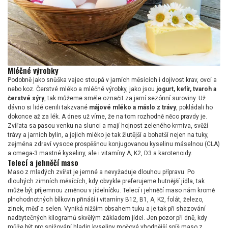
Mléčné výrobky
Podobně jako snůška vajec stoupá v jarních měsících i dojivost krav, ovcí a
nebo koz. Čerstvé mléko a mléčné výrobky, jako jsou
jogurt, kefír, tvaroh a
čerstvé sýry
, tak můžeme směle označit za jarní sezónní suroviny. Už
dávno si lidé cenili takzvané
májové mléko a máslo z trávy
, pokládali ho
dokonce až za lék. A dnes už víme, že na tom rozhodně něco pravdy je.
Zvířata sa pasou venku na slunci a mají hojnost zeleného krmiva, svěží
trávy a jarních bylin, a jejich mléko je tak žlutější a bohatší nejen na tuky,
zejména zdraví vysoce prospěšnou konjugovanou kyselinu máselnou (CLA)
a omega-3 mastné kyseliny, ale i vitamíny A, K2, D3 a karotenoidy.
Telecí a jehněčí maso
Maso z mladých zvířat je jemné a nevyžaduje dlouhou přípravu. Po
dlouhých zimních měsících, kdy obvykle preferujeme hutnější jídla, tak
může být příjemnou změnou v jídelníčku. Telecí i jehněčí maso nám kromě
plnohodnotných bílkovin přináší i vitamíny B12, B1, A, K2, folát, železo,
zinek, měď a selen. Vyniká nižším obsahem tuku a je tak při shazování
nadbytečných kilogramů skvělým základem jídel. Jen pozor při dně, kdy
může být pro snižování hladin kyseliny močové vhodnější spíš maso z