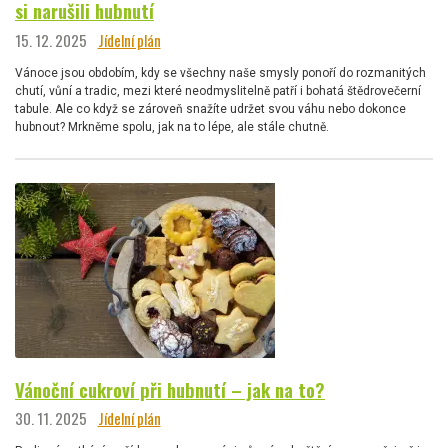
si narušili hubnutí
15. 12. 2025
Jídelní plán
Vánoce jsou obdobím, kdy se všechny naše smysly ponoří do rozmanitých
chutí, vůní a tradic, mezi které neodmyslitelně patří i bohatá štědrovečerní
tabule. Ale co když se zároveň snažíte udržet svou váhu nebo dokonce
hubnout? Mrkněme spolu, jak na to lépe, ale stále chutně.
Vánoční cukroví při hubnutí – jak na to?
30. 11. 2025
Jídelní plán