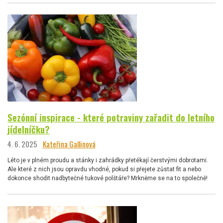
Sezónní inspirace - které potraviny zařadit do letního
jídelníčku?
4. 6. 2025
Kateřina Gallinová
Léto je v plném proudu a stánky i zahrádky přetékají čerstvými dobrotami.
Ale které z nich jsou opravdu vhodné, pokud si přejete zůstat fit a nebo
dokonce shodit nadbytečné tukové polštáře? Mrkněme se na to společně!