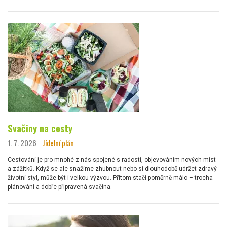
Svačiny na cesty
1. 7. 2026
Jídelní plán
Cestování je pro mnohé z nás spojené s radostí, objevováním nových míst
a zážitků. Když se ale snažíme zhubnout nebo si dlouhodobě udržet zdravý
životní styl, může být i velkou výzvou. Přitom stačí poměrně málo – trocha
plánování a dobře připravená svačina.