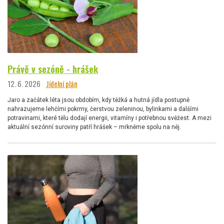
Právě v sezóně - hrášek
12. 6. 2026
Jídelní plán
Jaro a začátek léta jsou obdobím, kdy těžká a hutná jídla postupně
nahrazujeme lehčími pokrmy, čerstvou zeleninou, bylinkami a dalšími
potravinami, které tělu dodají energii, vitamíny i potřebnou svěžest. A mezi
aktuální sezónní suroviny patří hrášek – mrkněme spolu na něj.