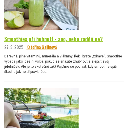
Smoothies při hubnutí - ano, nebo raději ne?
27. 9. 2025
Kateřina Gallinová
Barevné, plné vitamínů, minerálů a vlákniny. Řekli byste „zdravé“. Smoothie
vypadá jako ideální volba, pokud se snažíte zhubnout a zlepšit svůj
jídelníček. Ale je to skutečně tak? Pojďme se podívat, kdy smoothie spíš
škodí a jak ho připravit lépe.