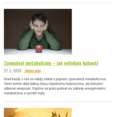
Zpomalení metabolizmu – jak ovlivňuje hubnutí
27. 2. 2026
Jídelní plán
Snad každý z nás se někdy setkal s pojmem zpomalený metabolizmus.
Tento termín dělá těžkou hlavu nejednomu hubnoucímu, ale bohužel i
odborné veřejnosti. Pojďme se proto podívat na základy energetického
metabolizmu a vyvrátit mýty.