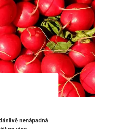
 zdánlivě nenápadná