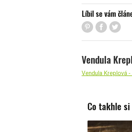
Líbil se vám člán
Vendula Krep
Vendula Kreplová - 
Co takhle si