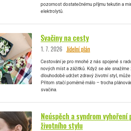
pozornost dostatečnému příjmu tekutin a min
elektrolytů.
Svačiny na cesty
1. 7. 2026
Jídelní plán
Cestování je pro mnohé z nás spojené s rad
nových míst a zážitků. Když se ale snažíme
dlouhodobě udržet zdravý životní styl, může 
Přitom stačí poměrně málo – trocha plánován
svačina.
Neúspěch a syndrom vyhoření 
životního stylu