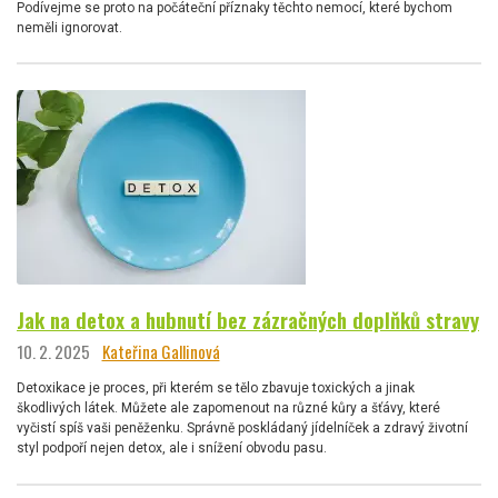
Podívejme se proto na počáteční příznaky těchto nemocí, které bychom
neměli ignorovat.
Jak na detox a hubnutí bez zázračných doplňků stravy
10. 2. 2025
Kateřina Gallinová
Detoxikace je proces, při kterém se tělo zbavuje toxických a jinak
škodlivých látek. Můžete ale zapomenout na různé kůry a šťávy, které
vyčistí spíš vaši peněženku. Správně poskládaný jídelníček a zdravý životní
styl podpoří nejen detox, ale i snížení obvodu pasu.