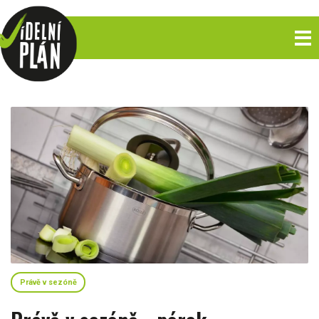
Právě v sezóně