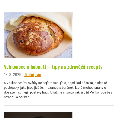
Velikonoce a hubnutí – tipy na zdravější recepty
18. 3. 2026
Jídelní plán
S Velikonočními svátky se pojí tradiční jídla, například nádivka, a sladké
pochoutky, jako jsou jidáše, mazanec a beránek, které mohou snahy o
dosažení štíhlejší postavy hatit. Ukažme si proto, jak si užít Velikonoce bez
strachu a odříkání.