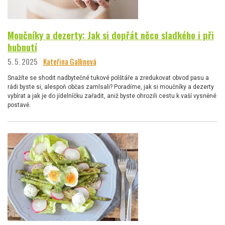
Moučníky a dezerty: Jak si dopřát něco sladkého i při
hubnutí
5. 5. 2025
Kateřina Gallinová
Snažíte se shodit nadbytečné tukové polštáře a zredukovat obvod pasu a
rádi byste si, alespoň občas zamlsali? Poradíme, jak si moučníky a dezerty
vybírat a jak je do jídelníčku zařadit, aniž byste ohrozili cestu k vaší vysněné
postavě.