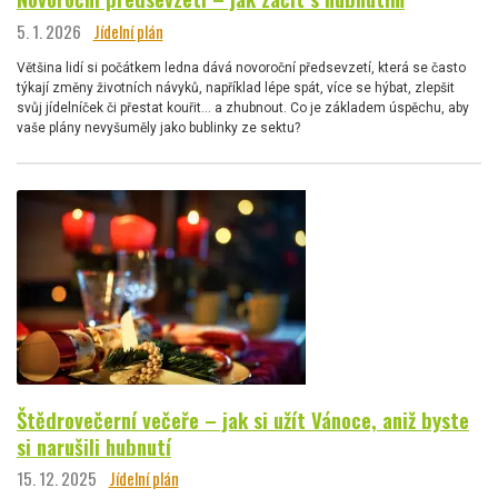
5. 1. 2026
Jídelní plán
Většina lidí si počátkem ledna dává novoroční předsevzetí, která se často
týkají změny životních návyků, například lépe spát, více se hýbat, zlepšit
svůj jídelníček či přestat kouřit… a zhubnout. Co je základem úspěchu, aby
vaše plány nevyšuměly jako bublinky ze sektu?
Štědrovečerní večeře – jak si užít Vánoce, aniž byste
si narušili hubnutí
15. 12. 2025
Jídelní plán