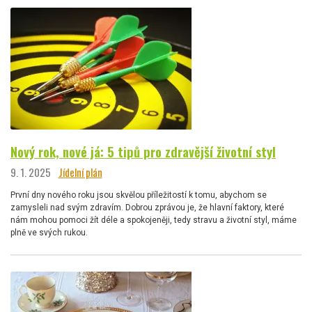
Nový rok, nové já: 5 tipů pro zdravější životní styl
9. 1. 2025
Jídelní plán
První dny nového roku jsou skvělou příležitostí k tomu, abychom se
zamysleli nad svým zdravím. Dobrou zprávou je, že hlavní faktory, které
nám mohou pomoci žít déle a spokojeněji, tedy stravu a životní styl, máme
plně ve svých rukou.