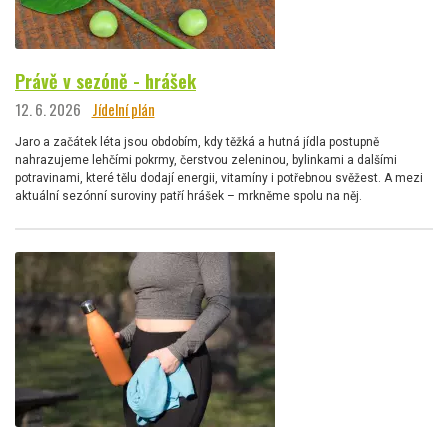
Právě v sezóně - hrášek
12. 6. 2026
Jídelní plán
Jaro a začátek léta jsou obdobím, kdy těžká a hutná jídla postupně
nahrazujeme lehčími pokrmy, čerstvou zeleninou, bylinkami a dalšími
potravinami, které tělu dodají energii, vitamíny i potřebnou svěžest. A mezi
aktuální sezónní suroviny patří hrášek – mrkněme spolu na něj.