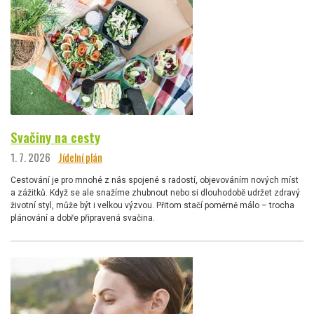
Svačiny na cesty
1. 7. 2026
Jídelní plán
Cestování je pro mnohé z nás spojené s radostí, objevováním nových míst
a zážitků. Když se ale snažíme zhubnout nebo si dlouhodobě udržet zdravý
životní styl, může být i velkou výzvou. Přitom stačí poměrně málo – trocha
plánování a dobře připravená svačina.