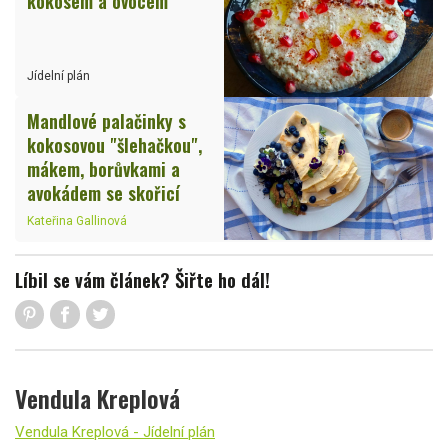
kokosem a ovocem
Jídelní plán
Mandlové palačinky s
kokosovou "šlehačkou",
mákem, borůvkami a
avokádem se skořicí
Kateřina Gallinová
Líbil se vám článek? Šiřte ho dál!
Vendula Kreplová
Vendula Kreplová - Jídelní plán