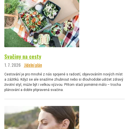
Svačiny na cesty
1. 7. 2026
Jídelní plán
Cestování je pro mnohé z nás spojené s radostí, objevováním nových míst
a zážitků. Když se ale snažíme zhubnout nebo si dlouhodobě udržet zdravý
životní styl, může být i velkou výzvou. Přitom stačí poměrně málo – trocha
plánování a dobře připravená svačina.