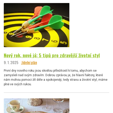
Nový rok, nové já: 5 tipů pro zdravější životní styl
9. 1. 2025
Jídelní plán
První dny nového roku jsou skvělou příležitostí k tomu, abychom se
zamysleli nad svým zdravím. Dobrou zprávou je, že hlavní faktory, které
nám mohou pomoci žít déle a spokojeněji, tedy stravu a životní styl, máme
plně ve svých rukou.