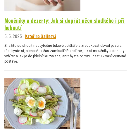
Moučníky a dezerty: Jak si dopřát něco sladkého i při
hubnutí
5. 5. 2025
Kateřina Gallinová
Snažíte se shodit nadbytečné tukové polštáře a zredukovat obvod pasu a
rádi byste si, alespoň občas zamlsali? Poradíme, jak si moučníky a dezerty
vybírat a jak je do jídelníčku zařadit, aniž byste ohrozili cestu k vaší vysněné
postavě.