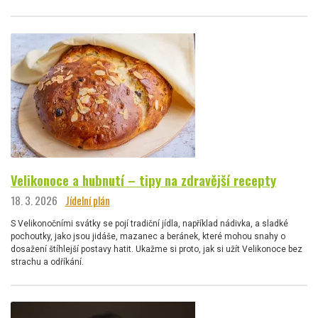
Velikonoce a hubnutí – tipy na zdravější recepty
18. 3. 2026
Jídelní plán
S Velikonočními svátky se pojí tradiční jídla, například nádivka, a sladké
pochoutky, jako jsou jidáše, mazanec a beránek, které mohou snahy o
dosažení štíhlejší postavy hatit. Ukažme si proto, jak si užít Velikonoce bez
strachu a odříkání.