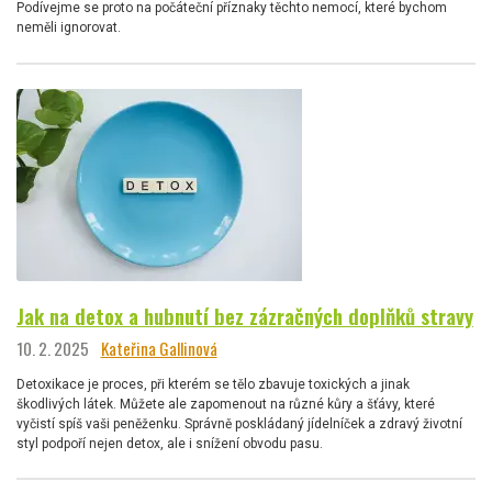
Podívejme se proto na počáteční příznaky těchto nemocí, které bychom
neměli ignorovat.
Jak na detox a hubnutí bez zázračných doplňků stravy
10. 2. 2025
Kateřina Gallinová
Detoxikace je proces, při kterém se tělo zbavuje toxických a jinak
škodlivých látek. Můžete ale zapomenout na různé kůry a šťávy, které
vyčistí spíš vaši peněženku. Správně poskládaný jídelníček a zdravý životní
styl podpoří nejen detox, ale i snížení obvodu pasu.