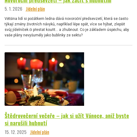
5. 1. 2026
Jídelní plán
Většina lidí si počátkem ledna dává novoroční předsevzetí, která se často
týkají změny životních návyků, například lépe spát, více se hýbat, zlepšit
svůj jídelníček či přestat kouřit… a zhubnout. Co je základem úspěchu, aby
vaše plány nevyšuměly jako bublinky ze sektu?
Štědrovečerní večeře – jak si užít Vánoce, aniž byste
si narušili hubnutí
15. 12. 2025
Jídelní plán