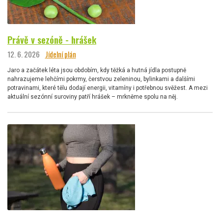
Právě v sezóně - hrášek
12. 6. 2026
Jídelní plán
Jaro a začátek léta jsou obdobím, kdy těžká a hutná jídla postupně
nahrazujeme lehčími pokrmy, čerstvou zeleninou, bylinkami a dalšími
potravinami, které tělu dodají energii, vitamíny i potřebnou svěžest. A mezi
aktuální sezónní suroviny patří hrášek – mrkněme spolu na něj.