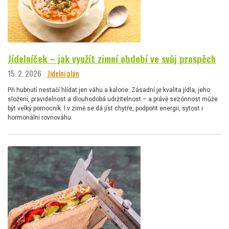
Jídelníček – jak využít zimní období ve svůj prospěch
15. 2. 2026
Jídelní plán
Při hubnutí nestačí hlídat jen váhu a kalorie. Zásadní je kvalita jídla, jeho
složení, pravidelnost a dlouhodobá udržitelnost – a právě sezónnost může
být velký pomocník. I v zimě se dá jíst chytře, podpořit energii, sytost i
hormonální rovnováhu.