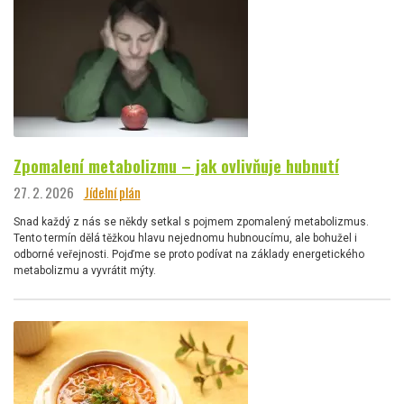
Zpomalení metabolizmu – jak ovlivňuje hubnutí
27. 2. 2026
Jídelní plán
Snad každý z nás se někdy setkal s pojmem zpomalený metabolizmus.
Tento termín dělá těžkou hlavu nejednomu hubnoucímu, ale bohužel i
odborné veřejnosti. Pojďme se proto podívat na základy energetického
metabolizmu a vyvrátit mýty.