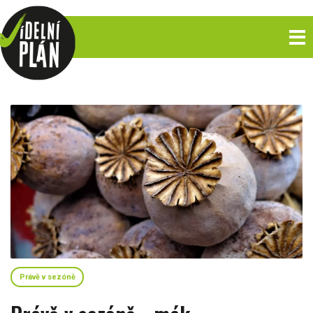
Právě v sezóně