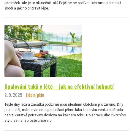
jídelníček. Ale je to skutečně tak? Pojďme se podívat, kdy smoothie spíš
škodí a jak ho připravit lépe.
Spalování tuků v létě – jak na efektivní hubnutí
2. 9. 2025
Jídelní plán
Teplé dny léta a začátku podzimu jsou ideálním obdobím pro změnu. Dny
jsou delší, máme víc energie, počasí přímo láká k pohybu venku a příroda
nabízí čerstvé potraviny doslova na každém rohu. Do zdravějšího životního
stylu se nám prostě chce víc.