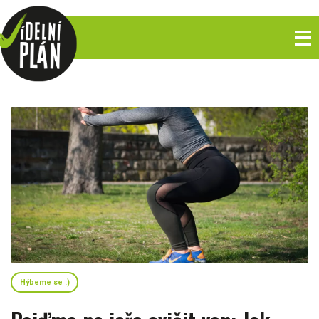
Hýbeme se :)