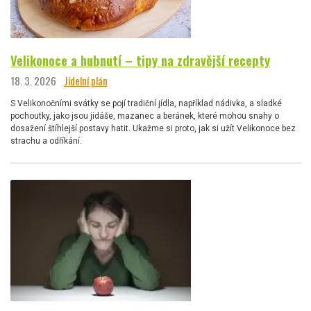
Velikonoce a hubnutí – tipy na zdravější recepty
18. 3. 2026
Jídelní plán
S Velikonočními svátky se pojí tradiční jídla, například nádivka, a sladké
pochoutky, jako jsou jidáše, mazanec a beránek, které mohou snahy o
dosažení štíhlejší postavy hatit. Ukažme si proto, jak si užít Velikonoce bez
strachu a odříkání.