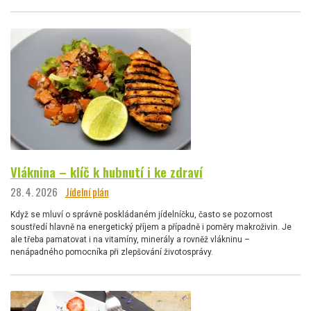
Vláknina – klíč k hubnutí i ke zdraví
28. 4. 2026
Jídelní plán
Když se mluví o správně poskládaném jídelníčku, často se pozornost
soustředí hlavně na energetický příjem a případně i poměry makroživin. Je
ale třeba pamatovat i na vitamíny, minerály a rovněž vlákninu –
nenápadného pomocníka při zlepšování životosprávy.