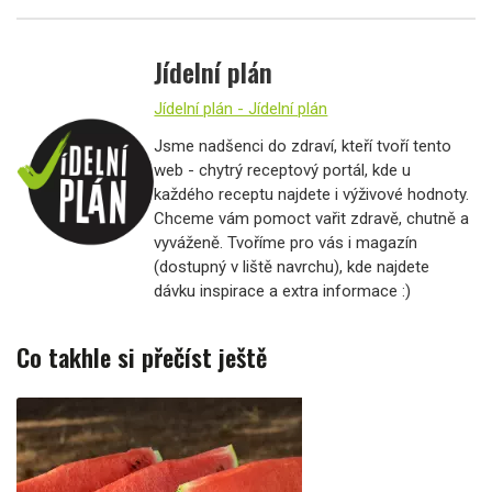
Jídelní plán
Jídelní plán - Jídelní plán
Jsme nadšenci do zdraví, kteří tvoří tento
web - chytrý receptový portál, kde u
každého receptu najdete i výživové hodnoty.
Chceme vám pomoct vařit zdravě, chutně a
vyváženě. Tvoříme pro vás i magazín
(dostupný v liště navrchu), kde najdete
dávku inspirace a extra informace :)
Co takhle si přečíst ještě