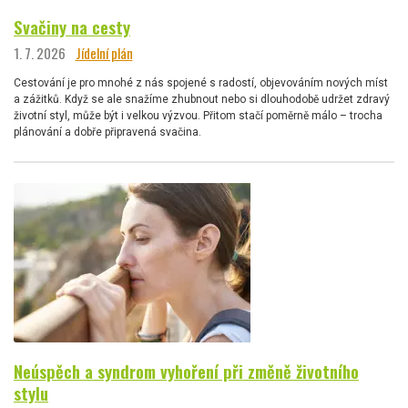
Svačiny na cesty
1. 7. 2026
Jídelní plán
Cestování je pro mnohé z nás spojené s radostí, objevováním nových míst
a zážitků. Když se ale snažíme zhubnout nebo si dlouhodobě udržet zdravý
životní styl, může být i velkou výzvou. Přitom stačí poměrně málo – trocha
plánování a dobře připravená svačina.
Neúspěch a syndrom vyhoření při změně životního
stylu