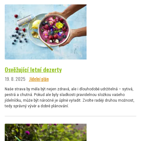
Osvěžující letní dezerty
19. 8. 2025
Jídelní plán
Naše strava by měla být nejen zdravá, ale i dlouhodobě udržitelná – sytivá,
pestrá a chutná. Pokud ale byly sladkosti pravidelnou složkou vašeho
jídelníčku, může být náročné je úplně vyřadit. Zvolte raději druhou možnost,
tedy správný vývěr a dobré plánování.