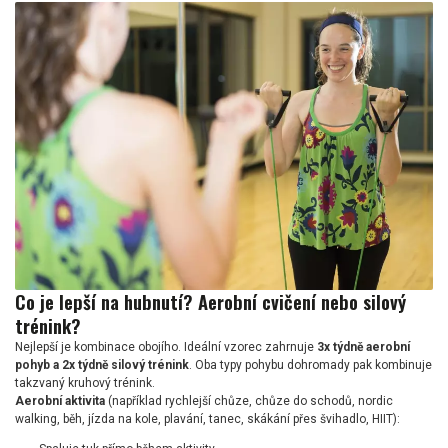
Co je lepší na hubnutí? Aerobní cvičení nebo silový
trénink?
Nejlepší je kombinace obojího. Ideální vzorec zahrnuje
3x týdně aerobní
pohyb a 2x týdně silový trénink
. Oba typy pohybu dohromady pak kombinuje
takzvaný kruhový trénink.
Aerobní aktivita
(například rychlejší chůze, chůze do schodů, nordic
walking, běh, jízda na kole, plavání, tanec, skákání přes švihadlo, HIIT):